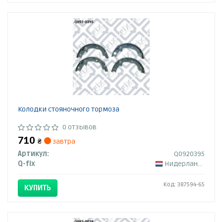
Колодки стояночного тормоза
0 отзывов
710
₴
завтра
Артикул:
Q0920395
Q-fix
Нидерланды
Код: 387594-65
КУПИТЬ