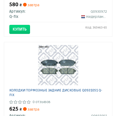
580
₴
завтра
Артикул:
Q0930972
Q-fix
Нидерланды
Код: 365463-65
КУПИТЬ
КОЛОДКИ ТОРМОЗНЫЕ ЗАДНИЕ ДИСКОВЫЕ Q0931051 Q-
FIX
0 отзывов
625
₴
завтра
Артикул:
Q0931051