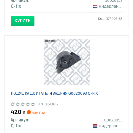
Артикул:
Q0020153
Q-fix
Нидерланды
Код: 374903-65
КУПИТЬ
ПОДУШКА ДВИГАТЕЛЯ ЗАДНЯЯ Q0020093 Q-FIX
0 отзывов
420
₴
завтра
Артикул:
Q0020093
Q-fix
Нидерланды