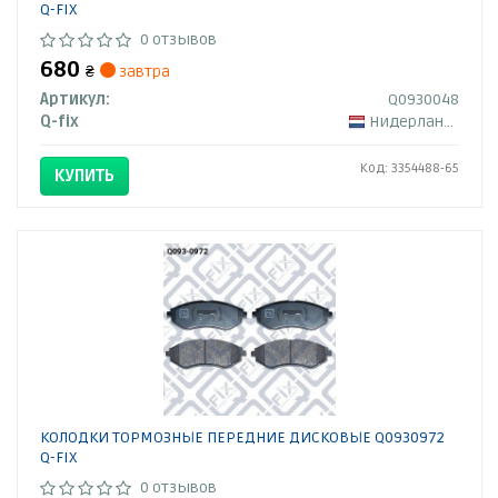
Q-FIX
0 отзывов
680
₴
завтра
Артикул:
Q0930048
Q-fix
Нидерланды
Код: 3354488-65
КУПИТЬ
КОЛОДКИ ТОРМОЗНЫЕ ПЕРЕДНИЕ ДИСКОВЫЕ Q0930972
Q-FIX
0 отзывов