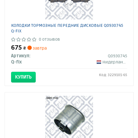
КОЛОДКИ ТОРМОЗНЫЕ ПЕРЕДНИЕ ДИСКОВЫЕ Q0930745
Q-FIX
0 отзывов
675
₴
завтра
Артикул:
Q0930745
Q-fix
Нидерланды
Код: 3229101-65
КУПИТЬ