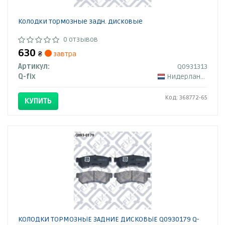
Колодки тормозные задн. дисковые
0 отзывов
630
₴
завтра
Артикул:
Q0931313
Q-fix
Нидерланды
Код: 368772-65
КУПИТЬ
КОЛОДКИ ТОРМОЗНЫЕ ЗАДНИЕ ДИСКОВЫЕ Q0930179 Q-