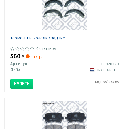
Тормозные колодки задние
0 отзывов
560
₴
завтра
Артикул:
Q0920379
Q-fix
Нидерланды
Код: 384233-65
КУПИТЬ