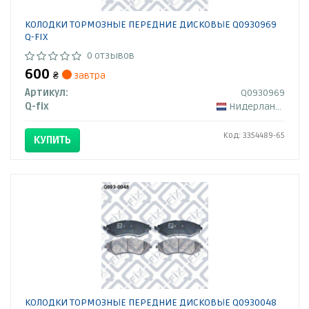
КОЛОДКИ ТОРМОЗНЫЕ ПЕРЕДНИЕ ДИСКОВЫЕ Q0930969
Q-FIX
0 отзывов
600
₴
завтра
Артикул:
Q0930969
Q-fix
Нидерланды
Код: 3354489-65
КУПИТЬ
КОЛОДКИ ТОРМОЗНЫЕ ПЕРЕДНИЕ ДИСКОВЫЕ Q0930048