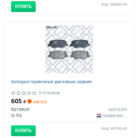
Код: 365603-65
КУПИТЬ
Колодки тормозные дисковые задние
0 отзывов
605
₴
завтра
Артикул:
Q0931301
Q-fix
Нидерланды
Код: 367503-65
КУПИТЬ