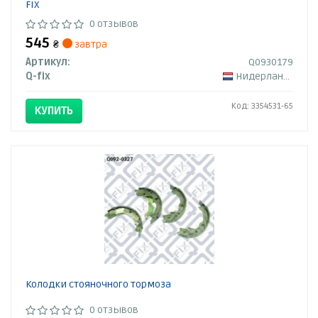
FIX
0 отзывов
545
₴
завтра
Артикул:
Q0930179
Q-fix
Нидерланды
Код: 3354531-65
КУПИТЬ
Колодки стояночного тормоза
0 отзывов