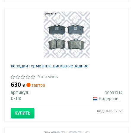
Колодки тормозные дисковые задние
0 отзывов
630
₴
завтра
Артикул:
Q0931314
Q-fix
Нидерланды
Код: 368602-65
КУПИТЬ