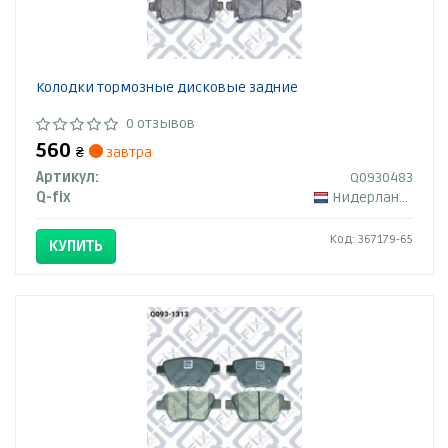
Колодки тормозные дисковые задние
0 отзывов
560
₴
завтра
Артикул:
Q0930483
Q-fix
Нидерланды
Код: 367179-65
КУПИТЬ