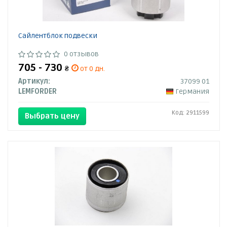
Сайлентблок подвески
0 отзывов
705 - 730
₴
от 0 дн.
Артикул:
37099 01
LEMFORDER
Германия
Код: 2911599
Выбрать цену