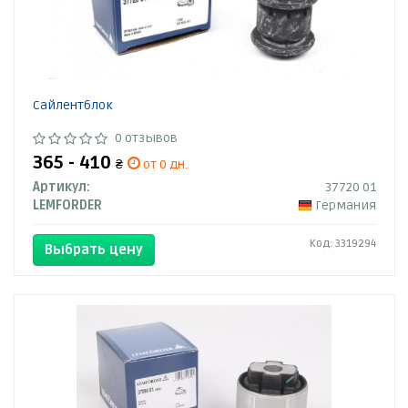
Сайлентблок
0 отзывов
365 - 410
₴
от 0 дн.
Артикул:
37720 01
LEMFORDER
Германия
Код: 3319294
Выбрать цену