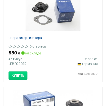
Опора амортизатора
0 отзывов
680
₴
на складе
Артикул:
31086 01
LEMFORDER
Германия
Код: 1899887-7
КУПИТЬ