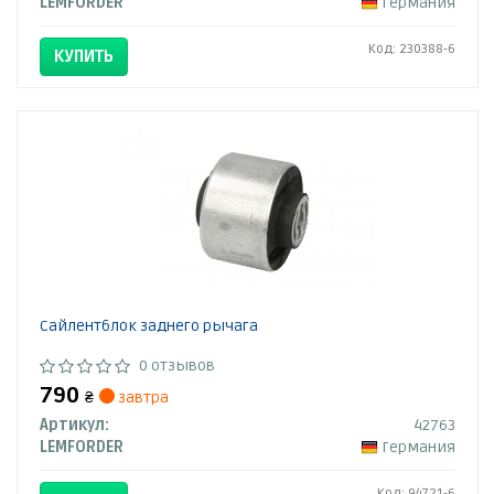
LEMFORDER
Германия
Код: 230388-6
КУПИТЬ
Сайлентблок заднего рычага
0 отзывов
790
₴
завтра
Артикул:
42763
LEMFORDER
Германия
Код: 94721-6