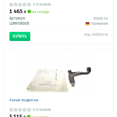
0 отзывов
1 465
₴
на складе
Артикул:
36682 01
LEMFORDER
Германия
Код: 2920151-43
КУПИТЬ
Рычаг подвески
0 отзывов
5 115