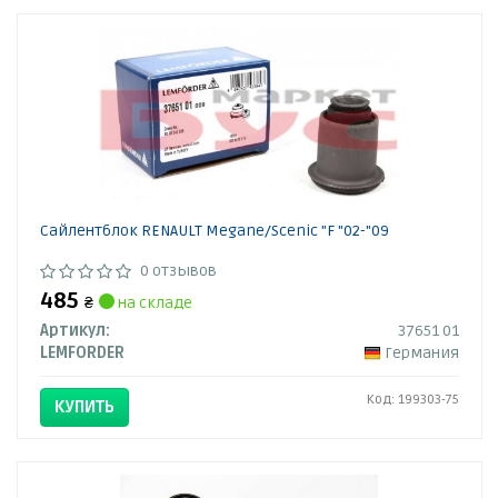
Сайлентблок RENAULT Megane/Scenic "F "02-"09
0 отзывов
485
₴
на складе
Артикул:
37651 01
LEMFORDER
Германия
Код: 199303-75
КУПИТЬ