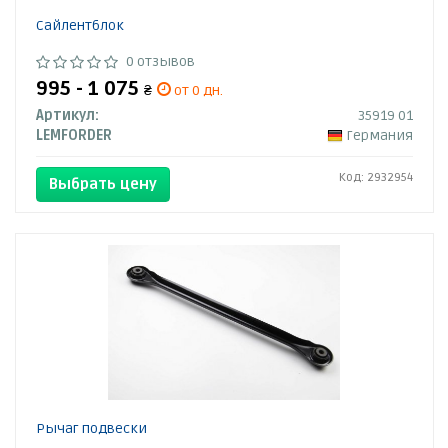
Сайлентблок
0 отзывов
995 - 1 075
₴
от 0 дн.
Артикул:
35919 01
LEMFORDER
Германия
Код: 2932954
Выбрать цену
Рычаг подвески