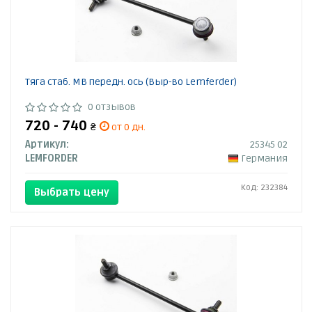
Тяга стаб. MB передн. ось (Выр-во Lemferder)
0 отзывов
720 - 740
₴
от 0 дн.
Артикул:
25345 02
LEMFORDER
Германия
Код: 232384
Выбрать цену