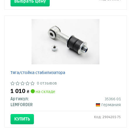
Выбрать цену
Тяга/стойка стабилизатора
0 отзывов
1 010
₴
на складе
Артикул:
35366 01
LEMFORDER
Германия
Код: 2904201-75
КУПИТЬ