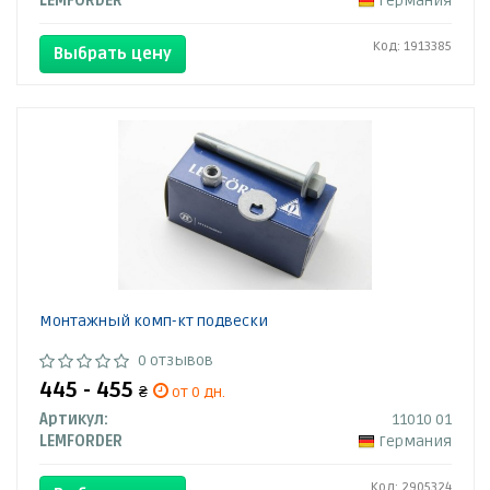
LEMFORDER
Германия
Код: 1913385
Выбрать цену
Монтажный комп-кт подвески
0 отзывов
445 - 455
₴
от 0 дн.
Артикул:
11010 01
LEMFORDER
Германия
Код: 2905324