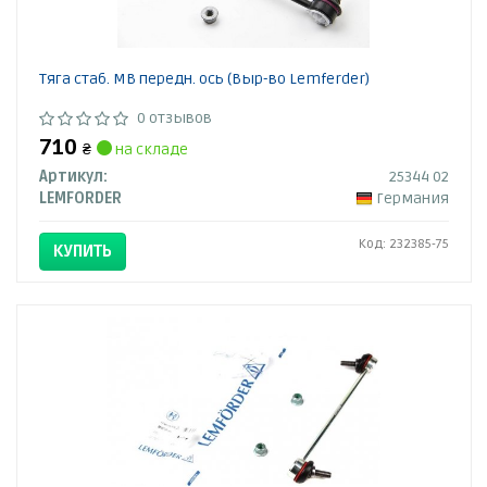
Тяга стаб. MB передн. ось (Выр-во Lemferder)
0 отзывов
710
₴
на складе
Артикул:
25344 02
LEMFORDER
Германия
Код: 232385-75
КУПИТЬ