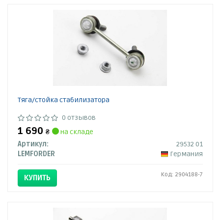
Тяга/стойка стабилизатора
0 отзывов
1 690
₴
на складе
Артикул:
29532 01
LEMFORDER
Германия
Код: 2904188-7
КУПИТЬ