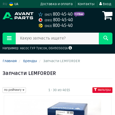
RU
UA
Доставка и оплата
Контакты
Вход
800-45-40
(067)
800-45-40
(095)
800-45-40
(063)
Какую запчасть ищете?
Например: насос ГУР Туксон, 06H905601A
Главная
Бренды
Запчасти LEMFORDER
Запчасти LEMFORDER
1 - 30 из 4015
по рейтингу
Фильтры