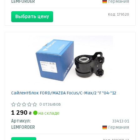
LEMFORDER
Германия
Код: 179520
Выбрать цену
Сайлентблок FORD/MAZDA Focus/C-Max/2 "F "04-"12
0 отзывов
1 290
₴
на складе
Артикул:
33413 01
LEMFORDER
Германия