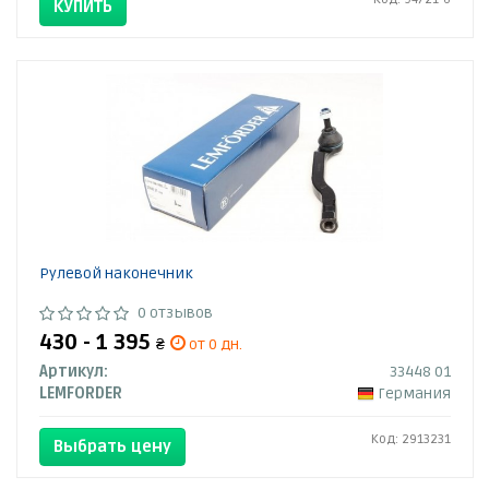
КУПИТЬ
Рулевой наконечник
0 отзывов
430 - 1 395
₴
от 0 дн.
Артикул:
33448 01
LEMFORDER
Германия
Код: 2913231
Выбрать цену