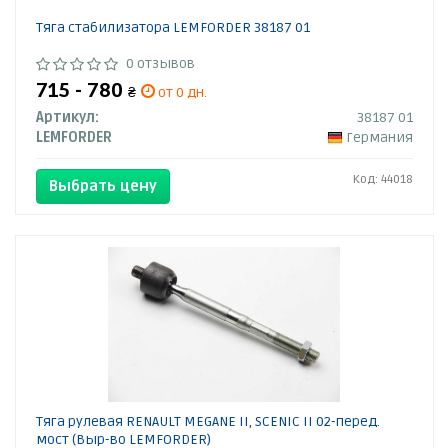
Тяга стабилизатора LEMFORDER 38187 01
0 отзывов
715 - 780
₴
от 0 дн.
Артикул:
38187 01
LEMFORDER
Германия
Код: 44018
Выбрать цену
Тяга рулевая RENAULT MEGANE II, SCENIC II 02-перед.
мост (Выр-во LEMFORDER)