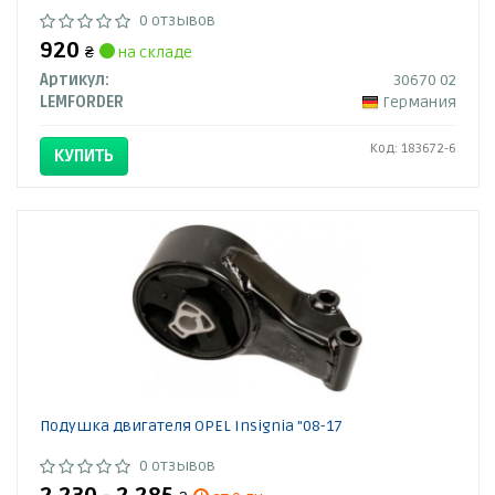
0 отзывов
920
₴
на складе
Артикул:
30670 02
LEMFORDER
Германия
Код: 183672-6
КУПИТЬ
Подушка двигателя OPEL Insignia "08-17
0 отзывов