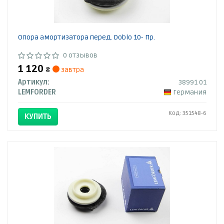
Опора амортизатора перед. Doblo 10- Пр.
0 отзывов
1 120
₴
завтра
Артикул:
38991 01
LEMFORDER
Германия
Код: 351548-6
КУПИТЬ