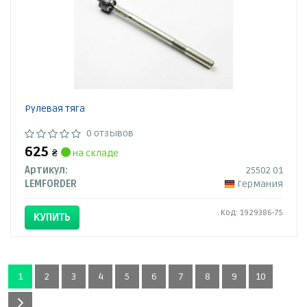
Рулевая тяга
0 отзывов
625
₴
на складе
Артикул:
25502 01
LEMFORDER
Германия
Код: 1929386-75
КУПИТЬ
1
2
3
4
5
6
7
8
9
10