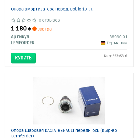
Опора амортизатора перед. Doblo 10- Л.
0 отзывов
1 180
₴
завтра
Артикул:
38990 01
LEMFORDER
Германия
Код: 353453-6
КУПИТЬ
Опора шаровая DACIA, RENAULT передн. ось (Выр-во
Lemferder)