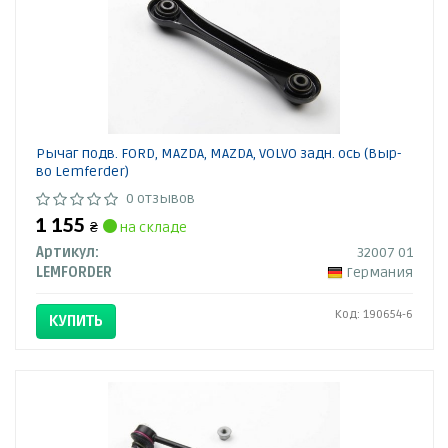
Рычаг подв. FORD, MAZDA, MAZDA, VOLVO задн. ось (Выр-
во Lemferder)
0 отзывов
1 155
₴
на складе
Артикул:
32007 01
LEMFORDER
Германия
Код: 190654-6
КУПИТЬ