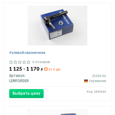
Рулевой наконечник
0 отзывов
1 125 - 1 170
₴
от 0 дн.
Артикул:
25324 02
LEMFORDER
Германия
Код: 1896664
Выбрать цену