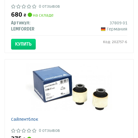
0 отзывов
680
₴
на складе
Артикул:
37809 01
LEMFORDER
Германия
Код: 202757-6
КУПИТЬ
Сайлентблок
0 отзывов