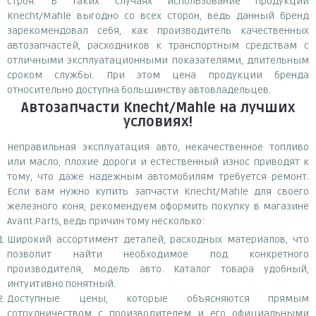
строя. В таких случаях использование продукции
Knecht/Mahle выгодно со всех сторон, ведь данный бренд
зарекомендовал себя, как производитель качественных
автозапчастей, расходников к транспортным средствам с
отличными эксплуатационными показателями, длительным
сроком службы. При этом цена продукции бренда
относительно доступна большинству автовладельцев.
Автозапчасти Knecht/Mahle
на лучших
условиях!
Неправильная эксплуатация авто, некачественное топливо
или масло, плохие дороги и естественный износ приводят к
тому, что даже надежным автомобилям требуется ремонт.
Если вам нужно купить запчасти Knecht/Mahle для своего
железного коня, рекомендуем оформить покупку в магазине
Avant.Parts, ведь причин тому несколько:
Широкий ассортимент деталей, расходных материалов, что
позволит найти необходимое под конкретного
производителя, модель авто. Каталог товара удобный,
интуитивно понятный.
Доступные цены, которые объясняются прямым
сотрудничеством с производителем и его официальными