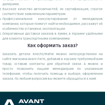
дилерами.
Высокое качество автозапчастей, их сертификация, строгое
соответствие заявленным параметрам.
Профессиональное консультирование от менеджеров
компании, которые помогут найти необходимое, расскажут об
особенностях установки, эксплуатации.
Оперативные доставки заказов в Киеве, в Украине удобными
для клиента транспортными компаниями.
Как оформить заказ?
Заказать детали Knecht/Mahle можно непосредственно на
сайте магазина Avant.Parts, добавив в корзину требуемый вам
товар, оставив контакты для обратной связи. А можно и
просто позвонить нашим менеджерам по указанным
телефонам, чтобы получить помощь в выборе, оформлении
заказа. По любым вопросам вы можете обращаться к нам!