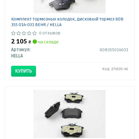
Комплект тормозных колодок, дисковый тормоз 8DB
355 014-031 BEHR / HELLA
0 отзывов
2 105
₴
на складе
Артикул:
8DB355014031
HELLA
Код: 274505-46
КУПИТЬ