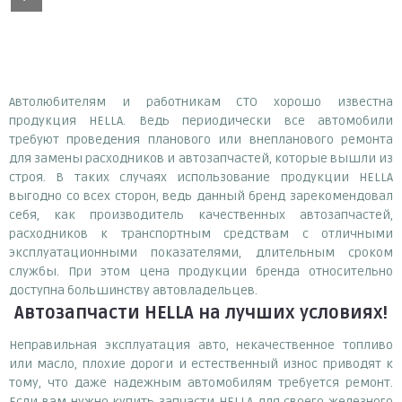
Автолюбителям и работникам СТО хорошо известна
продукция HELLA. Ведь периодически все автомобили
требуют проведения планового или внепланового ремонта
для замены расходников и автозапчастей, которые вышли из
строя. В таких случаях использование продукции HELLA
выгодно со всех сторон, ведь данный бренд зарекомендовал
себя, как производитель качественных автозапчастей,
расходников к транспортным средствам с отличными
эксплуатационными показателями, длительным сроком
службы. При этом цена продукции бренда относительно
доступна большинству автовладельцев.
Автозапчасти HELLA
на лучших условиях!
Неправильная эксплуатация авто, некачественное топливо
или масло, плохие дороги и естественный износ приводят к
тому, что даже надежным автомобилям требуется ремонт.
Если вам нужно купить запчасти HELLA для своего железного