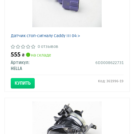
Датчик стоп-сигналу Caddy III 04 >
0 отзывов
555
₴
на складе
Артикул:
6DD008622731
HELLA
Код: 361996-19
КУПИТЬ