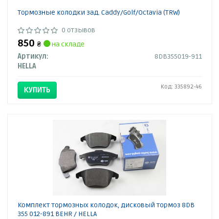
Тормозные колодки зад. Caddy/Golf/Octavia (TRW)
0 отзывов
850
₴
на складе
Артикул:
8DB355019-911
HELLA
Код: 335892-46
КУПИТЬ
Комплект тормозных колодок, дисковый тормоз 8DB
355 012-891 BEHR / HELLA