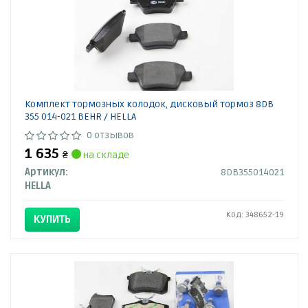
Комплект тормозных колодок, дисковый тормоз 8DB
355 014-021 BEHR / HELLA
0 отзывов
1 635
₴
на складе
Артикул:
8DB355014021
HELLA
Код: 348652-19
КУПИТЬ