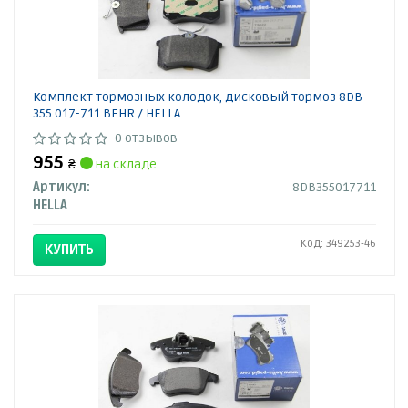
Комплект тормозных колодок, дисковый тормоз 8DB
355 017-711 BEHR / HELLA
0 отзывов
955
₴
на складе
Артикул:
8DB355017711
HELLA
Код: 349253-46
КУПИТЬ