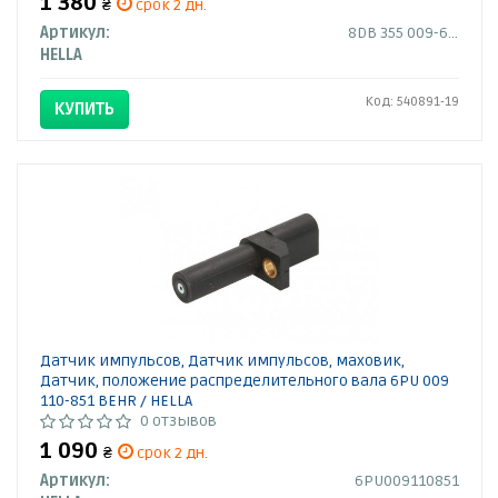
1 380
₴
срок 2 дн.
Артикул:
8DB 355 009-671
HELLA
Код: 540891-19
КУПИТЬ
Датчик импульсов, Датчик импульсов, маховик,
Датчик, положение распределительного вала 6PU 009
110-851 BEHR / HELLA
0 отзывов
1 090
₴
срок 2 дн.
Артикул:
6PU009110851