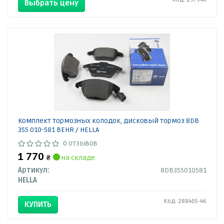
Выбрать цену
Комплект тормозных колодок, дисковый тормоз 8DB
355 010-581 BEHR / HELLA
0 отзывов
1 770
₴
на складе
Артикул:
8DB355010581
HELLA
Код: 288405-46
КУПИТЬ