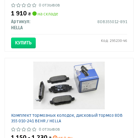
0 отзывов
1 910
₴
на складе
Артикул:
8DB355012-891
HELLA
Код: 295230-46
КУПИТЬ
Комплект тормозных колодок, дисковый тормоз 8DB
355 010-241 BEHR / HELLA
0 отзывов
1 150 - 1 230