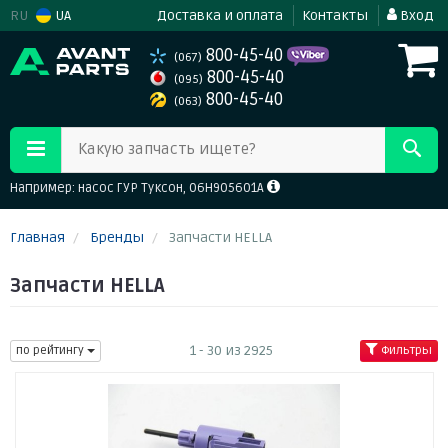
RU
UA
Доставка и оплата
Контакты
Вход
800-45-40
(067)
800-45-40
(095)
800-45-40
(063)
Какую запчасть ищете?
Например: насос ГУР Туксон, 06H905601A
Главная
Бренды
Запчасти HELLA
Запчасти HELLA
1 - 30 из 2925
по рейтингу
Фильтры