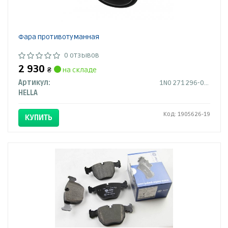
Фара противотуманная
0 отзывов
2 930
₴
на складе
Артикул:
1N0 271 296-041
HELLA
Код: 1905626-19
КУПИТЬ