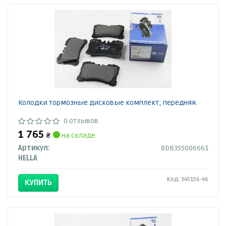
Колодки тормозные дисковые комплект; передняя.
0 отзывов
1 765
₴
на складе
Артикул:
8DB355006661
HELLA
Код: 345156-46
КУПИТЬ