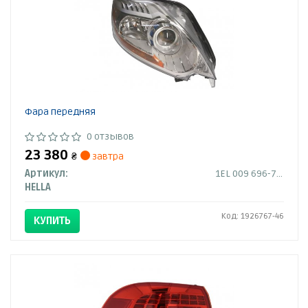
Фара передняя
0 отзывов
23 380
₴
завтра
Артикул:
1EL 009 696-761
HELLA
Код: 1926767-46
КУПИТЬ