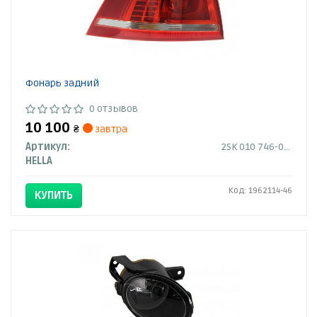
Фонарь задний
0 отзывов
10 100
₴
завтра
Артикул:
2SK 010 746-031
HELLA
Код: 1962114-46
КУПИТЬ