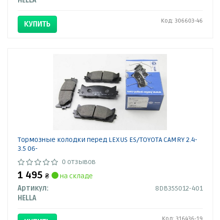
HELLA
Код: 306603-46
КУПИТЬ
Тормозные колодки перед LEXUS ES/TOYOTA CAMRY 2.4-
3.5 06-
0 отзывов
1 495
₴
на складе
Артикул:
8DB355012-401
HELLA
Код: 316436-19