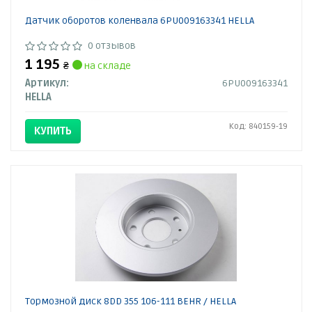
Датчик оборотов коленвала 6PU009163341 HELLA
0 отзывов
1 195
₴
на складе
Артикул:
6PU009163341
HELLA
Код: 840159-19
КУПИТЬ
Тормозной диск 8DD 355 106-111 BEHR / HELLA