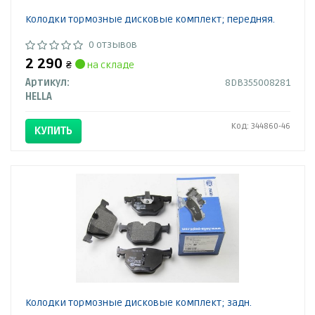
Колодки тормозные дисковые комплект; передняя.
0 отзывов
2 290
₴
на складе
Артикул:
8DB355008281
HELLA
Код: 344860-46
КУПИТЬ
Колодки тормозные дисковые комплект; задн.