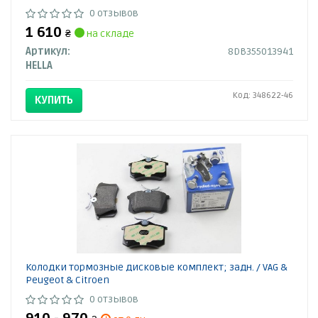
0 отзывов
1 610
₴
на складе
Артикул:
8DB355013941
HELLA
Код: 348622-46
КУПИТЬ
Колодки тормозные дисковые комплект; задн. / VAG &
Peugeot & Citroen
0 отзывов