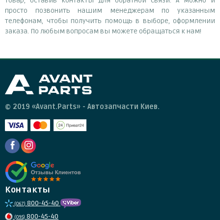
товар, оставив контакты для обратной связи. А можно и
просто позвонить нашим менеджерам по указанным
телефонам, чтобы получить помощь в выборе, оформлении
заказа. По любым вопросам вы можете обращаться к нам!
© 2019 «Avant.Parts» - Автозапчасти Киев.
Контакты
800-45-40
(067)
800-45-40
(095)