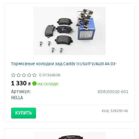
Тормозные колодки зад Caddy III/Golf V/Audi A4 03-
0 отзывов
1 330
₴
на складе
Артикул:
8DB355010-601
HELLA
Код: 328295-46
КУПИТЬ