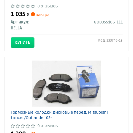
0 отзывов
1 035
₴
завтра
Артикул:
8DD355106-111
HELLA
Код: 333746-19
КУПИТЬ
Тормозные колодки дисковые перед. Mitsubishi
Lancer/Outlander 03-
0 отзывов