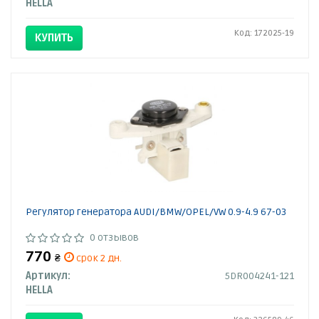
HELLA
Код: 172025-19
КУПИТЬ
Регулятор генератора AUDI/BMW/OPEL/VW 0.9-4.9 67-03
0 отзывов
770
₴
срок 2 дн.
Артикул:
5DR004241-121
HELLA