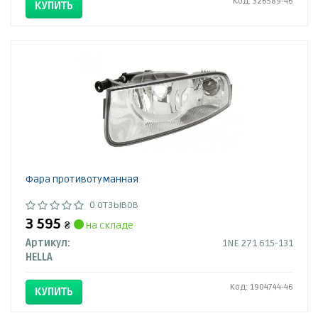
Код: 326589-46
КУПИТЬ
Фара противотуманная
0 отзывов
3 595
₴
на складе
Артикул:
1NE 271 615-131
HELLA
Код: 1904744-46
КУПИТЬ