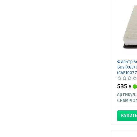
Фильтр в
Bus (X83) 
(CAF1007
535
₴
Артикул:
CHAMPIO
КУПИТ