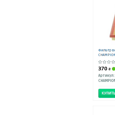
Фильтр в
CHAMPIO
370
₴
Артикул:
CHAMPIO
КУПИТ