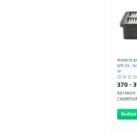
Фильтр в
(VF) 11-, i
IV
370 - 
Артикул:
CHAMPIO
Выбра