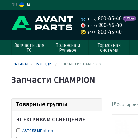
RU
UA
800-45-40
(067)
800-45-40
(095)
800-45-40
(063)
Запчасти для
Подвеска и
Тормозная
ТО
Рулевое
система
Главная
Бренды
Запчасти CHAMPION
Запчасти CHAMPION
Товарные группы
Сортировк
ЭЛЕКТРИКА И ОСВЕЩЕНИЕ
Автолампы
(18)