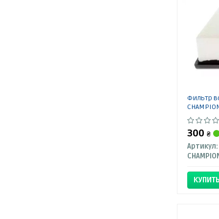
Фильтр в
CHAMPIO
300
₴
Артикул:
CHAMPIO
КУПИТ