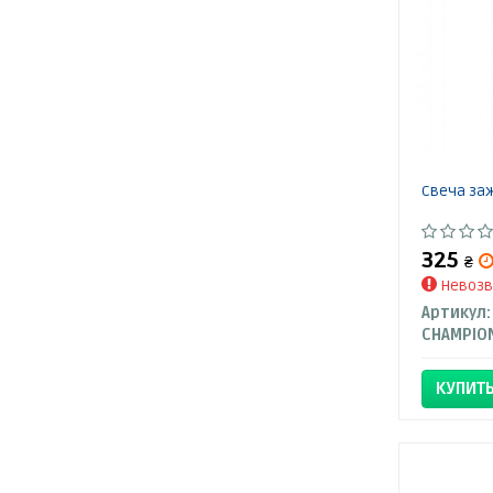
Свеча за
325
₴
Невозв
Артикул:
CHAMPIO
КУПИТ