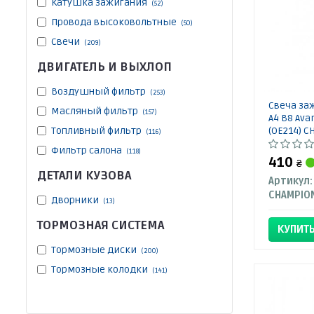
Катушка зажигания
(52)
Провода высоковольтные
(50)
Свечи
(209)
ДВИГАТЕЛЬ И ВЫХЛОП
Воздушный фильтр
(253)
Свеча заж
Масляный фильтр
(157)
A4 B8 Avan
Топливный фильтр
(OE214) 
(116)
Фильтр салона
(118)
410
₴
ДЕТАЛИ КУЗОВА
Артикул:
CHAMPIO
Дворники
(13)
ТОРМОЗНАЯ СИСТЕМА
КУПИТ
Тормозные диски
(200)
Тормозные колодки
(141)