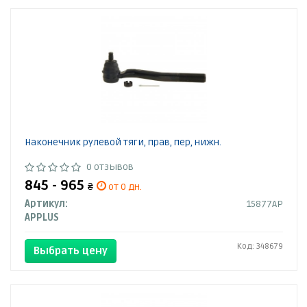
Наконечник рулевой тяги, прав, пер, нижн.
0 отзывов
845 - 965
₴
от 0 дн.
Артикул:
15877AP
APPLUS
Код: 348679
Выбрать цену