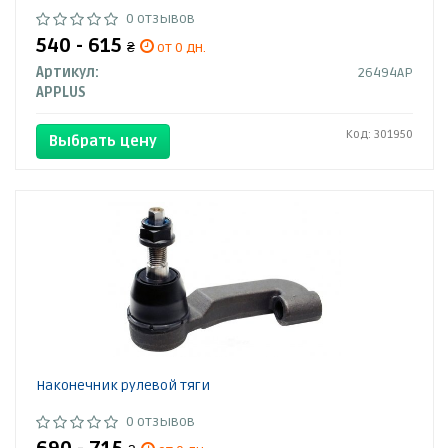
0 отзывов
540 - 615
₴
от 0 дн.
Артикул:
26494AP
APPLUS
Код: 301950
Выбрать цену
Наконечник рулевой тяги
0 отзывов