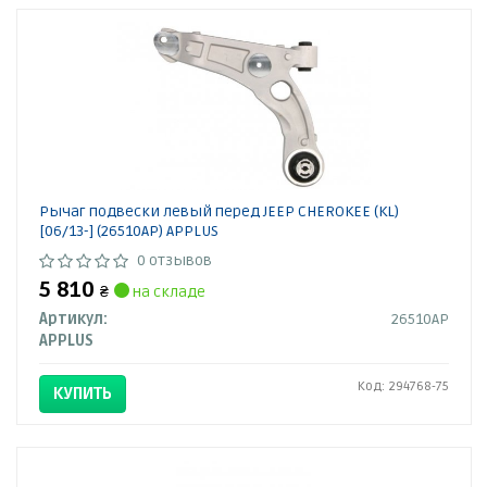
Рычаг подвески левый перед JEEP CHEROKEE (KL)
[06/13-] (26510AP) APPLUS
0 отзывов
5 810
₴
на складе
Артикул:
26510AP
APPLUS
Код: 294768-75
КУПИТЬ