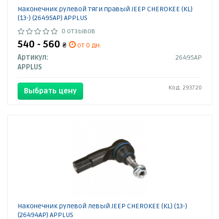
Наконечник рулевой тяги правый JEEP CHEROKEE (KL)
(13-) (26495AP) APPLUS
0 отзывов
540 - 560
₴
от 0 дн.
Артикул:
26495AP
APPLUS
Код: 293720
Выбрать цену
Наконечник рулевой левый JEEP CHEROKEE (KL) (13-)
(26494AP) APPLUS