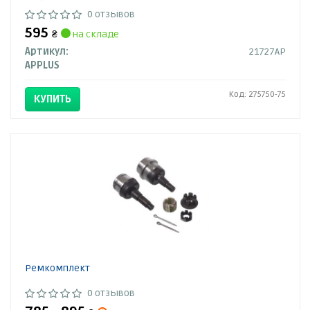
0 отзывов
595
₴
на складе
Артикул:
21727AP
APPLUS
Код: 275750-75
КУПИТЬ
Ремкомплект
0 отзывов