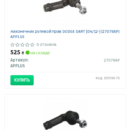
Наконечник рулевой прав DODGE DART [04/12-] (27078AP)
APPLUS
0 отзывов
525
₴
на складе
Артикул:
27078AP
APPLUS
Код: 307590-75
КУПИТЬ