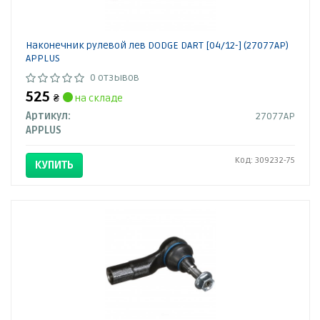
Наконечник рулевой лев DODGE DART [04/12-] (27077AP)
APPLUS
0 отзывов
525
₴
на складе
Артикул:
27077AP
APPLUS
Код: 309232-75
КУПИТЬ