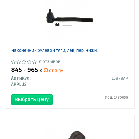
Наконечник рулевой тяги, лев, пер, нижн.
0 отзывов
845 - 965
₴
от 0 дн.
Артикул:
15878AP
APPLUS
Код: 1780059
Выбрать цену