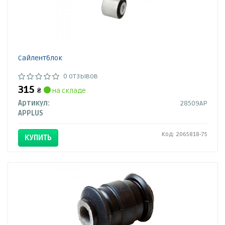
Сайлентблок
0 отзывов
315
₴
на складе
Артикул:
28509AP
APPLUS
Код: 2065818-75
КУПИТЬ