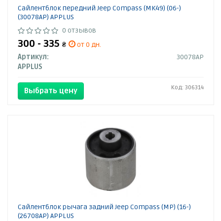
Сайлентблок передний Jeep Compass (MK49) (06-)
(30078AP) APPLUS
0 отзывов
300 - 335
₴
от 0 дн.
Артикул:
30078AP
APPLUS
Код: 306314
Выбрать цену
Сайлентблок рычага задний Jeep Compass (MP) (16-)
(26708AP) APPLUS