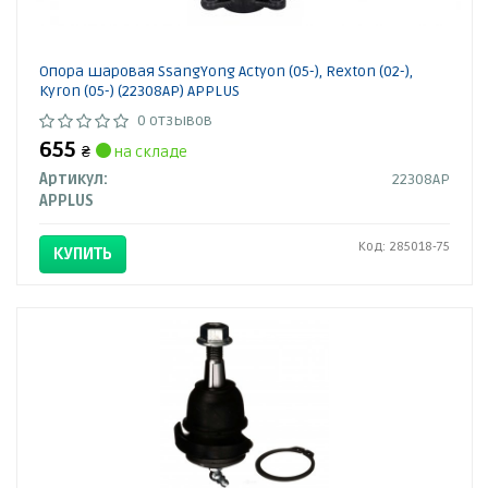
Опора шаровая SsangYong Actyon (05-), Rexton (02-),
Kyron (05-) (22308AP) APPLUS
0 отзывов
655
₴
на складе
Артикул:
22308AP
APPLUS
Код: 285018-75
КУПИТЬ