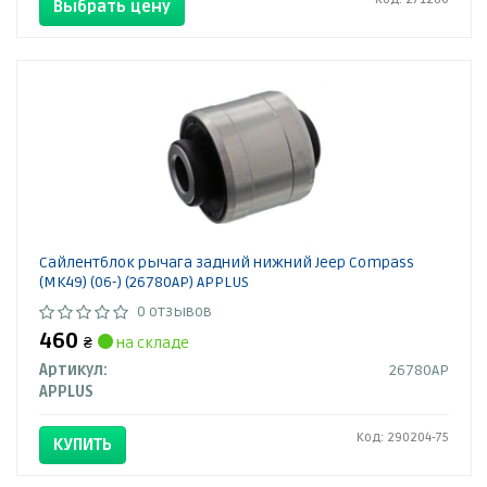
Выбрать цену
Сайлентблок рычага задний нижний Jeep Compass
(MK49) (06-) (26780AP) APPLUS
0 отзывов
460
₴
на складе
Артикул:
26780AP
APPLUS
Код: 290204-75
КУПИТЬ