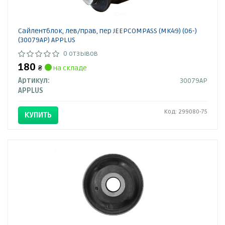
Сайлентблок, лев/прав, пер JEEPCOMPASS (MK49) (06-)
(30079AP) APPLUS
0 отзывов
180
₴
на складе
Артикул:
30079AP
APPLUS
Код: 299080-75
КУПИТЬ