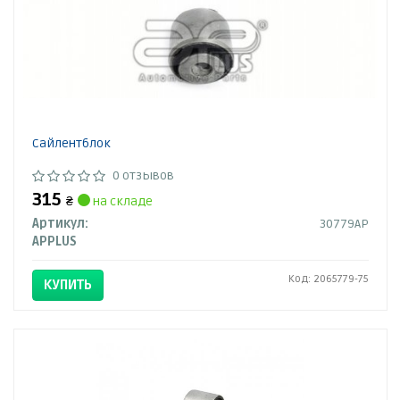
Сайлентблок
0 отзывов
315
₴
на складе
Артикул:
30779AP
APPLUS
Код: 2065779-75
КУПИТЬ