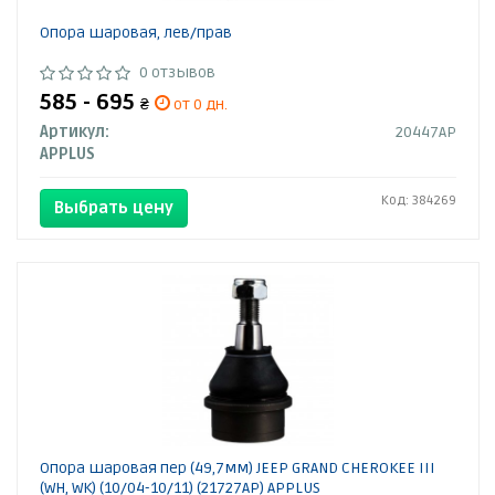
Опора шаровая, лев/прав
0 отзывов
585 - 695
₴
от 0 дн.
Артикул:
20447AP
APPLUS
Код: 384269
Выбрать цену
Опора шаровая пер (49,7мм) JEEP GRAND CHEROKEE III
(WH, WK) (10/04-10/11) (21727AP) APPLUS