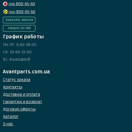
800-45-40
(095)
800-45-40
(063)
Заказать звонок
Запрос по VIN
График работы
Пн-Пт: 9:00-18:00
Сб: 10:00-15:00
Вс: выходной
Avantparts.com.ua
Статус заказа
Контакты
Доставка и оплата
Гарантии и возврат
Договор оферты
Каталог
О нас