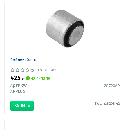
Сайлентблок
0 отзывов
425
₴
на складе
Артикул:
28720AP
APPLUS
Код: 416206-42
КУПИТЬ