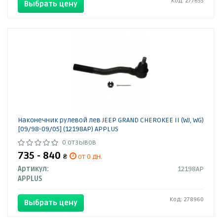
Код: 277655
Выбрать цену
Наконечник рулевой лев JEEP GRAND CHEROKEE II (WJ, WG)
[09/98-09/05] (12198AP) APPLUS
0 отзывов
735 - 840
₴
от 0 дн.
Артикул:
12198AP
APPLUS
Код: 278960
Выбрать цену