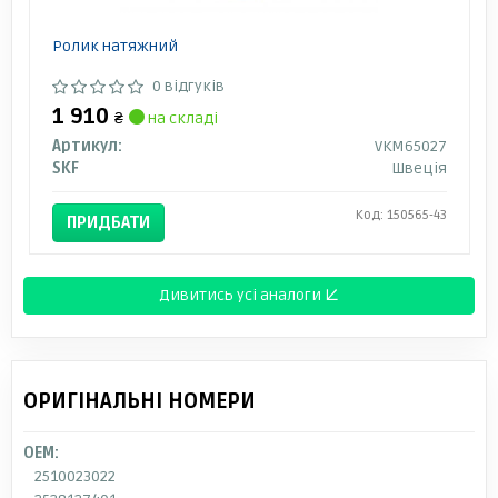
Ролик натяжний
0 відгуків
1 910
₴
на складі
Артикул:
VKM65027
SKF
Швеція
Код: 150565-43
ПРИДБАТИ
Дивитись усі аналоги ↓
ОРИГІНАЛЬНІ НОМЕРИ
OEM:
2510023022