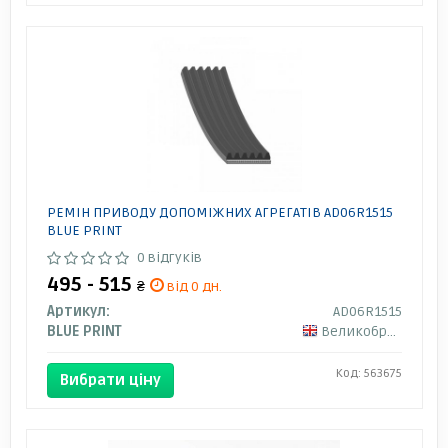
РЕМІН ПРИВОДУ ДОПОМІЖНИХ АГРЕГАТІВ AD06R1515
BLUE PRINT
0 відгуків
495 - 515
₴
від 0 дн.
Артикул:
AD06R1515
BLUE PRINT
Великобританія
Код: 563675
Вибрати ціну