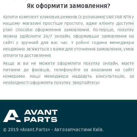
Як оформити замовлення?
Купити комплект клинових ременів (з роликами) SNR SNR NTN у
нашому магазині простіше простого, адже клієнту доступні
різні способи оформлення замовлення. По-перше, покупку
можна здійснити 24/7 онлайн, оформивши замовлення на
сайті у зручний для вас час. У робочі години менеджери
неодмінно зв'яжуться з вами для уточнення замовлення, умов
оплати та доставлення.
Якщо ж ви не можете оформляти покупку онлайн, маєте
питання до фахівців, телефонуйте за вказаним на сайті
номерами. Наші менеджери нададуть консультацію, за
необхідності оформлять покупку. Звертайтесь!
© 2019 «Avant.Parts» - Автозапчастини Київ.