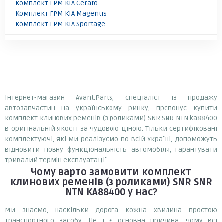
Комплект ГРМ KIA Cerato
Комплект ГРМ KIA Magentis
Комплект ГРМ KIA Sportage
Інтернет-магазин Avant.Parts, спеціаліст із продажу
автозапчастин на українському ринку, пропонує купити
комплект клинових ременів (з роликами) SNR SNR NTN ka88400
в оригінальній якості за чудовою ціною. Тільки сертифіковані
комплектуючі, які ми реалізуємо по всій Україні, допоможуть
відновити повну функціональність автомобіля, гарантувати
тривалий термін експлуатації.
Чому варто замовити
комплект
клинових ременів (з роликами) SNR SNR
NTN KA88400
у нас?
Ми знаємо, наскільки дорога кожна хвилина простою
транспортного засобу. Це і є основна причина, чому всі