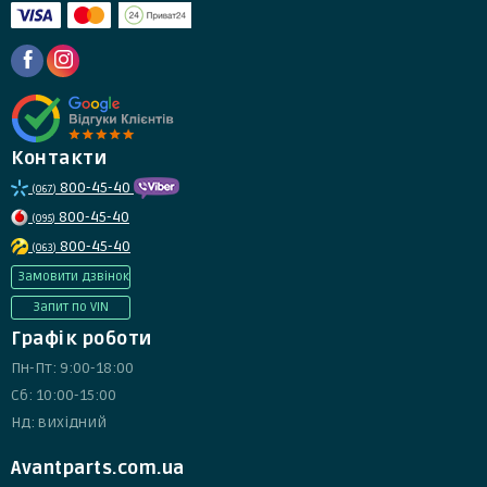
Контакти
800-45-40
(067)
800-45-40
(095)
800-45-40
(063)
Замовити дзвінок
Запит по VIN
Графік роботи
Пн-Пт: 9:00-18:00
Сб: 10:00-15:00
Нд: вихідний
Avantparts.com.ua