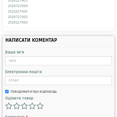
2528127401
2528727060
2521227400
2528727001
2528127060
НАПИСАТИ КОМЕНТАР
Ваше ім'я
Електронна пошта
Повідомити про відповідь
Оцінити товар