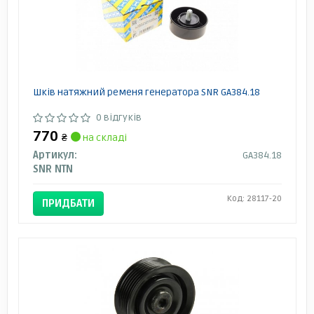
Шків натяжний ременя генератора SNR GA384.18
0 відгуків
770
₴
на складі
Артикул:
GA384.18
SNR NTN
Код: 28117-20
ПРИДБАТИ