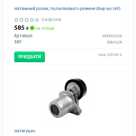
Натяжний ролик, поліклінового ременя (Вир-во SKF)
0 відгуків
585
₴
на складі
Артикул:
VKM65019
SKF
Швеція
Код: 131706-6
ПРИДБАТИ
Натягувач