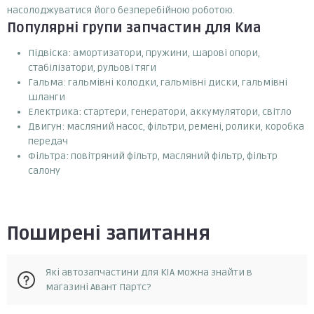
насолоджуватися його безперебійною роботою.
Популярні групи запчастин для Киа
Підвіска: амортизатори, пружини, шарові опори,
стабілізатори, рульові тяги
Гальма: гальмівні колодки, гальмівні диски, гальмівні
шланги
Електрика: стартери, генератори, аккумулятори, світло
Двигун: масляний насос, фільтри, ремені, ролики, коробка
передач
Фільтра: повітряний фільтр, масляний фільтр, фільтр
салону
Поширені запитання
Які автозапчастини для KIA можна знайти в
магазині Авант Партс?