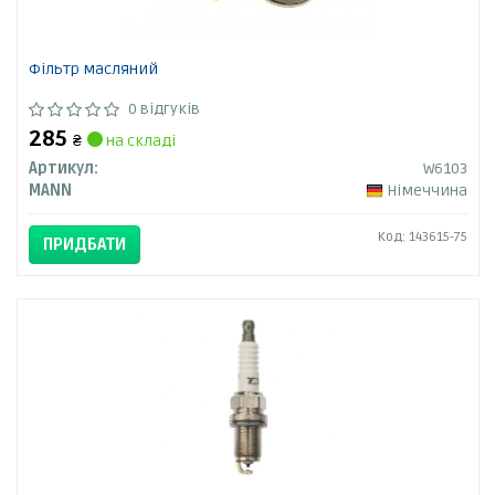
Фільтр масляний
0 відгуків
285
₴
на складі
Артикул:
W6103
MANN
Німеччина
Код: 143615-75
ПРИДБАТИ