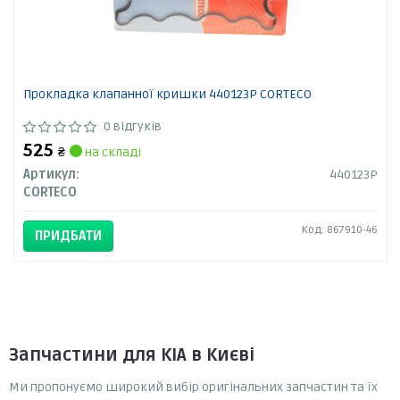
Прокладка клапанної кришки 440123P CORTECO
0 відгуків
525
₴
на складі
Артикул:
440123P
CORTECO
Код: 867910-46
ПРИДБАТИ
Запчастини для KIA в Києві
Ми пропонуємо широкий вибір оригінальних запчастин та їх