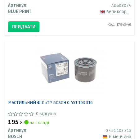
Артикул:
ADG08074
BLUE PRINT
Великобританія
Код: 17943-46
ПРИДБАТИ
МАСТИЛЬНИЙ ФІЛЬТР BOSCH 0 451 103 316
0 відгуків
195
₴
на складі
Артикул:
0 451 103 316
BOSCH
Німеччина