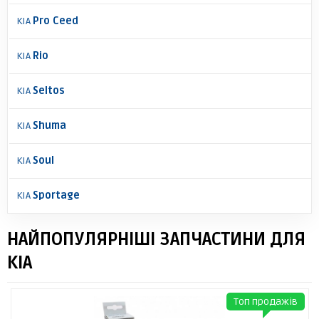
KIA
Pro Ceed
KIA
Rio
KIA
Seltos
KIA
Shuma
KIA
Soul
KIA
Sportage
НАЙПОПУЛЯРНІШІ ЗАПЧАСТИНИ ДЛЯ
KIA
Топ продажів