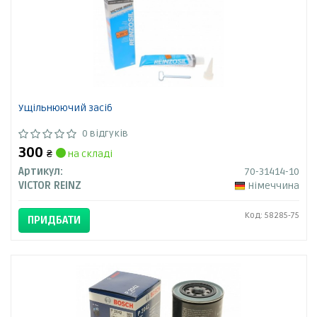
Ущільнюючий засіб
0 відгуків
300
₴
на складі
Артикул:
70-31414-10
VICTOR REINZ
Німеччина
Код: 58285-75
ПРИДБАТИ