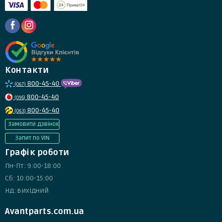
Контакти
800-45-40
(067)
800-45-40
(095)
800-45-40
(063)
Замовити дзвінок
Запит по VIN
Графік роботи
Пн-Пт: 9:00-18:00
Сб: 10:00-15:00
Нд: вихідний
Avantparts.com.ua