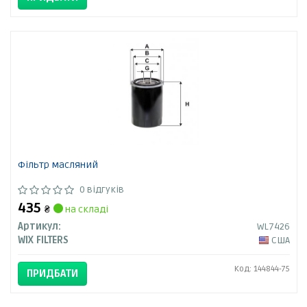
Фільтр масляний
0 відгуків
435
₴
на складі
Артикул:
WL7426
WIX FILTERS
США
Код: 144844-75
ПРИДБАТИ