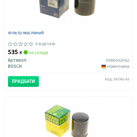
Фільтр масляний
0 відгуків
535
₴
на складі
Артикул:
0986452042
BOSCH
Німеччина
Код: 147341-43
ПРИДБАТИ