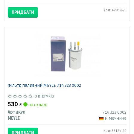
Код: 42859-75
ПРИДБАТИ
Фільтр паливний MEYLE 714 323 0002
0 відгуків
530
₴
на складі
Артикул:
714 323 0002
MEYLE
Німеччина
Код: 53124-20
ПРИДБАТИ