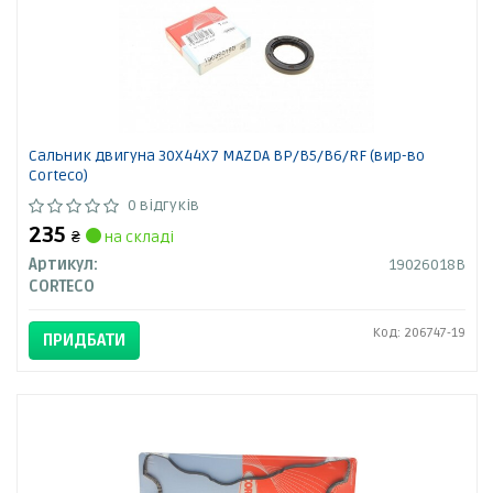
Сальник двигуна 30X44X7 MAZDA BP/B5/B6/RF (вир-во
Corteco)
0 відгуків
235
₴
на складі
Артикул:
19026018B
CORTECO
Код: 206747-19
ПРИДБАТИ