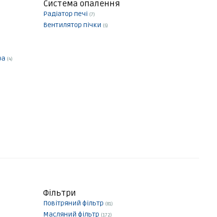
Система опалення
Радіатор печі
(7)
Вентилятор пічки
(5)
ра
(4)
Фільтри
Повітряний фільтр
(81)
Масляний фільтр
(172)