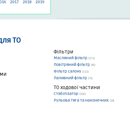
016
2017
2018
2019
для ТО
Фільтри
Масляний фільтр
(172)
Повітряний фільтр
(81)
Фільтр салону
(121)
еми
Паливний фільтр
(75)
ТО ходової частини
Стабілізатор
(106)
Рульова тяга та наконечник
(18)