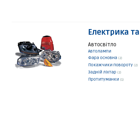
Електрика та
Автосвітло
Автолампи
Фара основна
(2)
Покажчики повороту
(2)
Задній ліхтар
(2)
Протитуманки
(1)