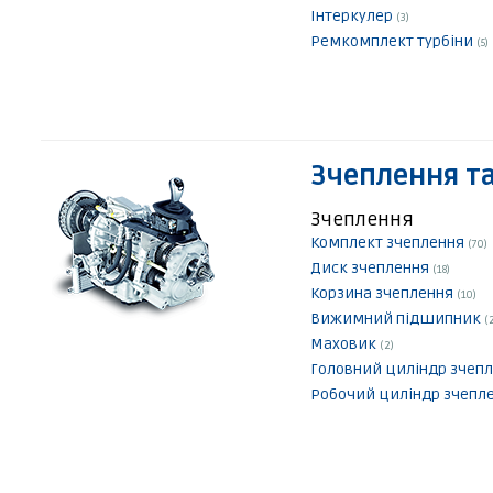
Інтеркулер
(3)
Ремкомплект турбіни
(5)
Зчеплення та
Зчеплення
Комплект зчеплення
(70)
Диск зчеплення
(18)
Корзина зчеплення
(10)
Вижимний підшипник
(
Маховик
(2)
Головний циліндр зчеп
Робочий циліндр зчепл