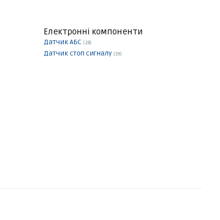
Електронні компоненти
Датчик АБС
(28)
Датчик стоп сигналу
(39)