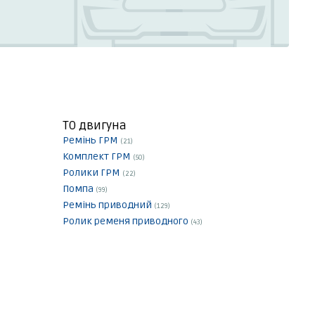
ТО двигуна
Ремінь ГРМ
(21)
Комплект ГРМ
(50)
Ролики ГРМ
(22)
Помпа
(99)
Ремінь приводний
(129)
Ролик ременя приводного
(43)