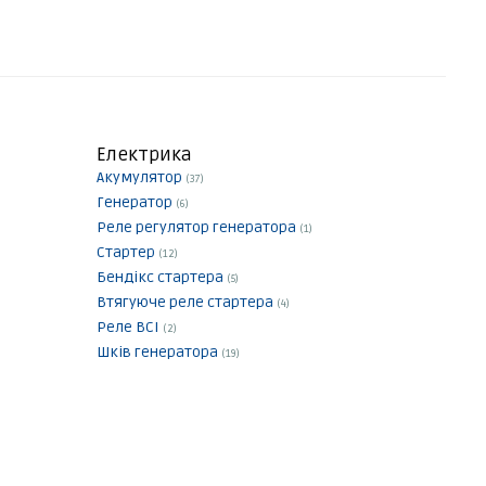
Електрика
Акумулятор
(37)
Генератор
(6)
Реле регулятор генератора
(1)
Стартер
(12)
Бендікс стартера
(5)
Втягуюче реле стартера
(4)
Реле ВСІ
(2)
Шків генератора
(19)