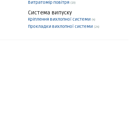
Витратомір повітря
(19)
Система випуску
Кріплення вихлопної системи
(4)
Прокладки вихлопної системи
(24)