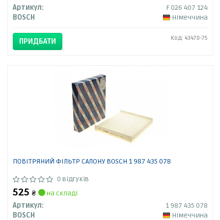
Артикул:
F 026 407 124
BOSCH
Німеччина
Код: 43470-75
ПРИДБАТИ
ПОВІТРЯНИЙ ФІЛЬТР САЛОНУ BOSCH 1 987 435 078
0 відгуків
525
₴
на складі
Артикул:
1 987 435 078
BOSCH
Німеччина