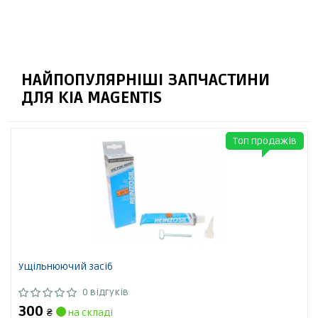
НАЙПОПУЛЯРНІШІ ЗАПЧАСТИНИ
ДЛЯ KIA MAGENTIS
Топ продажів
Ущільнюючий засіб
0 відгуків
300
₴
на складі