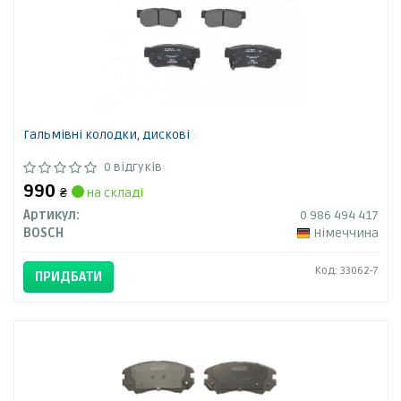
Гальмівні колодки, дискові
0 відгуків
990
₴
на складі
Артикул:
0 986 494 417
BOSCH
Німеччина
Код: 33062-7
ПРИДБАТИ