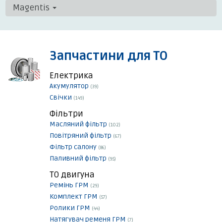
Magentis
Запчастини для ТО
Електрика
Акумулятор
(39)
Свічки
(149)
Фільтри
Масляний фільтр
(102)
Повітряний фільтр
(67)
Фільтр салону
(86)
Паливний фільтр
(95)
ТО двигуна
Ремінь ГРМ
(29)
Комплект ГРМ
(57)
Ролики ГРМ
(44)
Натягувач ременя ГРМ
(7)