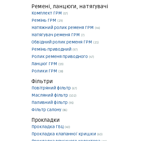
Ремені, ланцюги, натягувачі
Комплект ГРМ
(57)
Ремінь ГРМ
(29)
Натяжний ролик ременя ГРМ
(44)
Натягувач ременя ГРМ
(7)
Обвідний ролик ременя ГРМ
(21)
Ремінь приводний
(97)
Ролик ременя приводного
(47)
Ланцюг ГРМ
(19)
Ролики ГРМ
(38)
Фільтри
Повітряний фільтр
(67)
Масляний фільтр
(102)
Паливний фільтр
(95)
Фільтр салону
(86)
Прокладки
Прокладка ГБЦ
(40)
Прокладка клапанної кришки
(60)