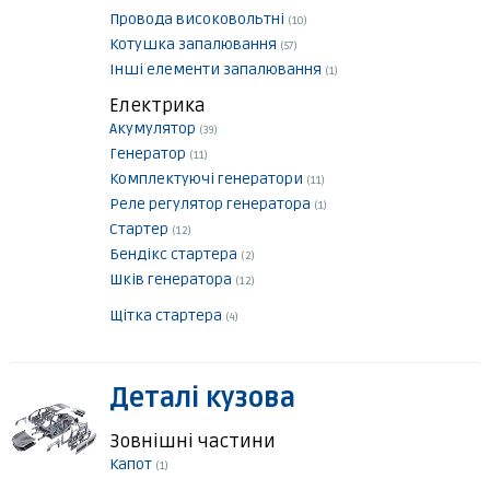
Провода високовольтні
(10)
Котушка запалювання
(57)
Інші елементи запалювання
(1)
Електрика
Акумулятор
(39)
Генератор
(11)
Комплектуючі генератори
(11)
Реле регулятор генератора
(1)
Стартер
(12)
Бендікс стартера
(2)
Шків генератора
(12)
Щітка стартера
(4)
Деталі кузова
Зовнішні частини
Капот
(1)