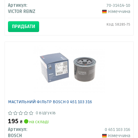
Артикул:
70-31414-10
VICTOR REINZ
Німеччина
Код: 58285-75
ПРИДБАТИ
МАСТИЛЬНИЙ ФІЛЬТР BOSCH 0 451 103 316
0 відгуків
195
₴
на складі
Артикул:
0 451 103 316
BOSCH
Німеччина