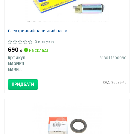
Електричний паливний насос
0 відгуків
690
₴
на складі
Артикул:
313011300080
MAGNETI
MARELLI
Код: 96093-46
ПРИДБАТИ