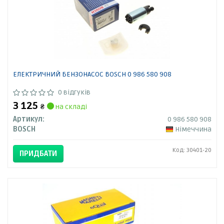
ЕЛЕКТРИЧНИЙ БЕНЗОНАСОС BOSCH 0 986 580 908
0 відгуків
3 125
₴
на складі
Артикул:
0 986 580 908
BOSCH
Німеччина
Код: 30401-20
ПРИДБАТИ