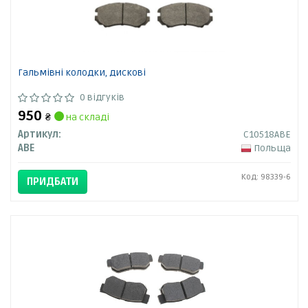
Гальмівні колодки, дискові
0 відгуків
950
₴
на складі
Артикул:
C10518ABE
ABE
Польща
Код: 98339-6
ПРИДБАТИ