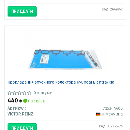
Код: 26498-7
ПРИДБАТИ
Прокладання впускного колектора Hyundai Elantra/Kia
0 відгуків
440
₴
на складі
Артикул:
715344400
VICTOR REINZ
Німеччина
Код: 332725-75
ПРИДБАТИ