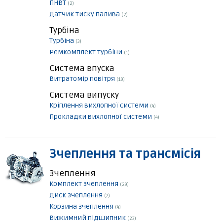
ПНВТ
(2)
Датчик тиску палива
(2)
Турбіна
Турбіна
(3)
Ремкомплект турбіни
(1)
Система впуска
Витратомір повітря
(19)
Система випуску
Кріплення вихлопної системи
(4)
Прокладки вихлопної системи
(4)
Зчеплення та трансмісія
Зчеплення
Комплект зчеплення
(29)
Диск зчеплення
(7)
Корзина зчеплення
(4)
Вижимний підшипник
(23)