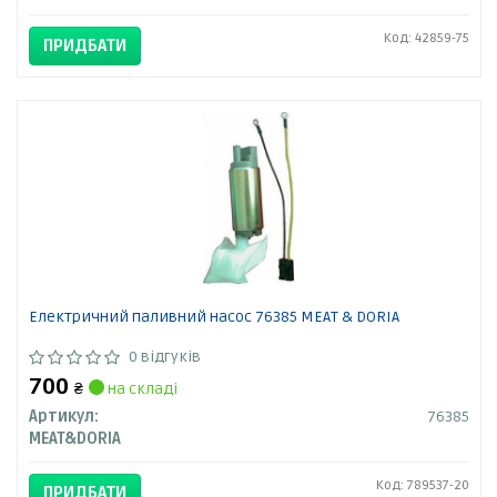
Код: 42859-75
ПРИДБАТИ
Електричний паливний насос 76385 MEAT & DORIA
0 відгуків
700
₴
на складі
Артикул:
76385
MEAT&DORIA
Код: 789537-20
ПРИДБАТИ