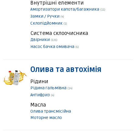
Внутрішні елементи
Амортизатори капота/багажника
(11)
Замки / Ручки
(4)
Склопідйомник
(1)
Система склоочисника
Двірники
(131)
Насос бачка омивача
(6)
Олива та автохімія
Рідини
Рідина гальмівна
(14)
Антифриз
(4)
Масла
Олива трансмісійна
Моторне масло