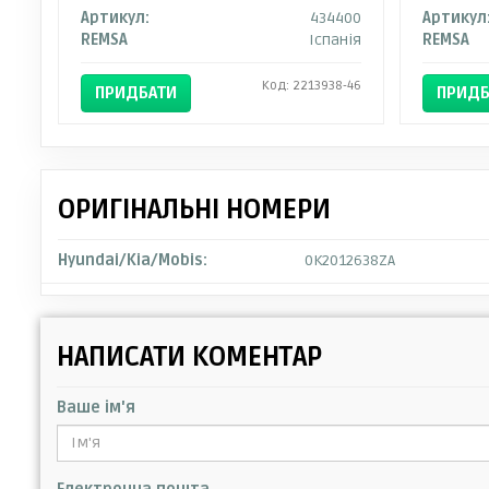
Артикул:
434400
Артикул
REMSA
Іспанія
REMSA
Код: 2213938-46
ПРИДБАТИ
ПРИДБ
ОРИГІНАЛЬНІ НОМЕРИ
Hyundai/Kia/Mobis:
0K2012638ZA
НАПИСАТИ КОМЕНТАР
Ваше ім'я