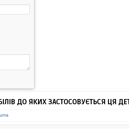
ІЛІВ ДО ЯКИХ ЗАСТОСОВУЄТЬСЯ ЦЯ ДЕ
huma