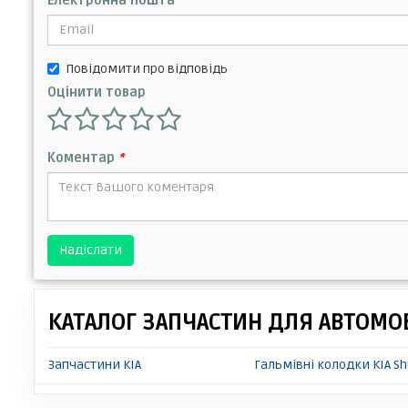
Електронна пошта
Повідомити про відповідь
Оцінити товар
Коментар
*
Надіслати
КАТАЛОГ ЗАПЧАСТИН ДЛЯ АВТОМОБ
Запчастини KIA
Гальмівні колодки KIA S