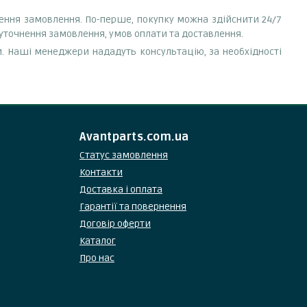
лення замовлення. По-перше, покупку можна здійснити 24/7
 уточнення замовлення, умов оплати та доставлення.
. Наші менеджери нададуть консультацію, за необхідності
Avantparts.com.ua
Статус замовлення
Контакти
Доставка і оплата
Гарантії та повернення
Договір оферти
Каталог
Про нас