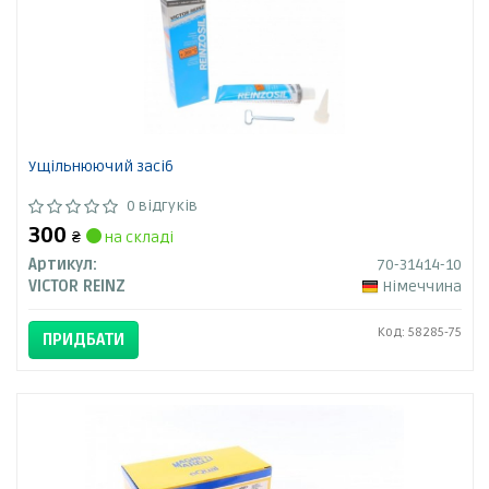
Ущільнюючий засіб
0 відгуків
300
₴
на складі
Артикул:
70-31414-10
VICTOR REINZ
Німеччина
Код: 58285-75
ПРИДБАТИ