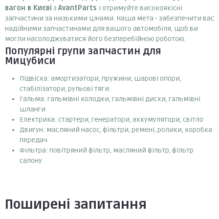
вагон в Києві
з
AvantParts
і отримуйте високоякісні
запчастини за низькими цінами. Наша мета - забезпечити вас
надійними запчастинами для вашого автомобіля, щоб ви
могли насолоджуватися його безперебійною роботою.
Популярні групи запчастин для
Мицубиси
Підвіска: амортизатори, пружини, шарові опори,
стабілізатори, рульові тяги
Гальма: гальмівні колодки, гальмівні диски, гальмівні
шланги
Електрика: стартери, генератори, аккумулятори, світло
Двигун: масляний насос, фільтри, ремені, ролики, коробка
передач
Фільтра: повітряний фільтр, масляний фільтр, фільтр
салону
Поширені запитання