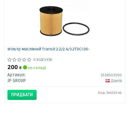
Фільтр масляний Transit 2.2/2.4/3.2TDCi 06-
0 відгуків
200
₴
на складі
Артикул:
1518503500
JP GROUP
Данія
Код: 344193-46
ПРИДБАТИ