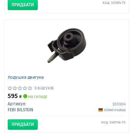
Код: 32984-75
ПРИДБАТИ
Подушка двигуна
0 відгуків
595
₴
на складі
Артикул:
103304
FEBI BILSTEIN
Німеччина
Код: 148746-75
ПРИДБАТИ