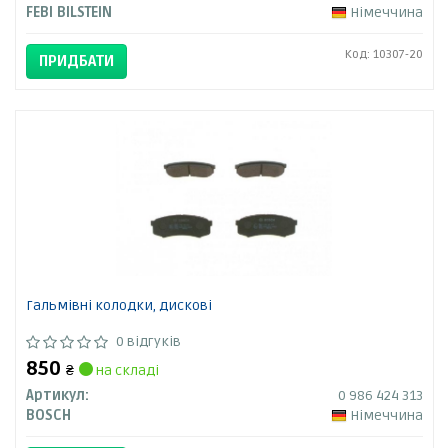
FEBI BILSTEIN
Німеччина
Код: 10307-20
ПРИДБАТИ
Гальмівні колодки, дискові
0 відгуків
850
₴
на складі
Артикул:
0 986 424 313
BOSCH
Німеччина