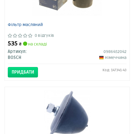
Фільтр масляний
0 відгуків
535
₴
на складі
Артикул:
0986452042
BOSCH
Німеччина
Код: 147341-43
ПРИДБАТИ