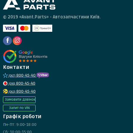
щодо повернення товару.
© 2019 «Avant.Parts» - Автозапчастини Київ.
Контакти
800-45-40
(067)
800-45-40
(095)
800-45-40
(063)
Замовити дзвінок
Запит по VIN
Графік роботи
Пн-Пт: 9:00-18:00
Сб: 10:00-15:00