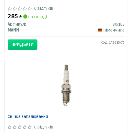
0 відгуків
285
₴
на складі
Артикул:
W6103
MANN
Німеччина
Код: 143615-75
ПРИДБАТИ
Свічка запалювання
0 відгуків