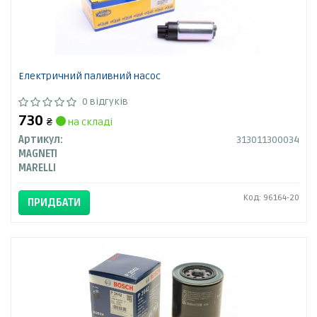
Електричний паливний насос
0 відгуків
730
₴
на складі
Артикул:
313011300034
MAGNETI
MARELLI
Код: 96164-20
ПРИДБАТИ