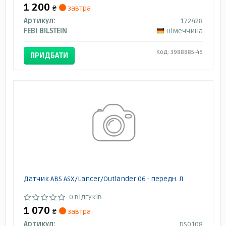
1 200
₴
завтра
Артикул:
172428
FEBI BILSTEIN
Німеччина
Код: 3988885-46
ПРИДБАТИ
Датчик ABS ASX/Lancer/Outlander 06 - передн. Л
0 відгуків
1 070
₴
завтра
Артикул:
DS0108