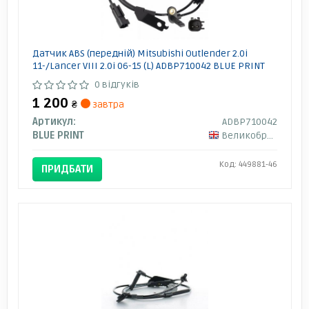
Датчик ABS (передній) Mitsubishi Outlender 2.0i
11-/Lancer VIII 2.0i 06-15 (L) ADBP710042 BLUE PRINT
0 відгуків
1 200
₴
завтра
Артикул:
ADBP710042
BLUE PRINT
Великобританія
Код: 449881-46
ПРИДБАТИ