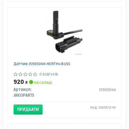
Датчик J5905044 HERTH+BUSS
0 відгуків
920
₴
на складі
Артикул:
J5905044
JAKOPARTS
Код: 1363572-43
ПРИДБАТИ