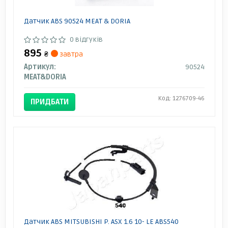
Датчик ABS 90524 MEAT & DORIA
0 відгуків
895
₴
завтра
Артикул:
90524
MEAT&DORIA
Код: 1276709-46
ПРИДБАТИ
Датчик ABS MITSUBISHI P. ASX 1.6 10- LE ABS540