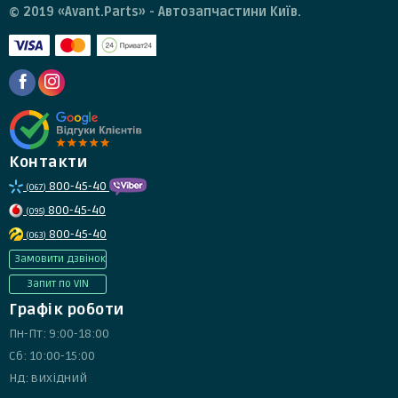
© 2019 «Avant.Parts» - Автозапчастини Київ.
Контакти
800-45-40
(067)
800-45-40
(095)
800-45-40
(063)
Замовити дзвінок
Запит по VIN
Графік роботи
Пн-Пт: 9:00-18:00
Сб: 10:00-15:00
Нд: вихідний