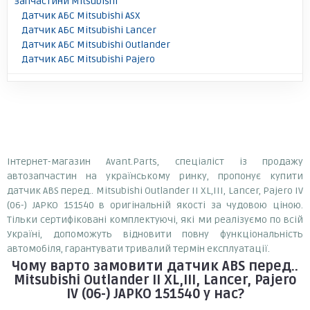
Запчастини Mitsubishi
Датчик АБС Mitsubishi ASX
Датчик АБС Mitsubishi Lancer
Датчик АБС Mitsubishi Outlander
Датчик АБС Mitsubishi Pajero
Інтернет-магазин Avant.Parts, спеціаліст із продажу
автозапчастин на українському ринку, пропонує купити
датчик ABS перед.. Mitsubishi Outlander II XL,III, Lancer, Pajero IV
(06-) JAPKO 151540 в оригінальній якості за чудовою ціною.
Тільки сертифіковані комплектуючі, які ми реалізуємо по всій
Україні, допоможуть відновити повну функціональність
автомобіля, гарантувати тривалий термін експлуатації.
Чому варто замовити
датчик ABS перед..
Mitsubishi Outlander II XL,III, Lancer, Pajero
IV (06-) JAPKO 151540
у нас?