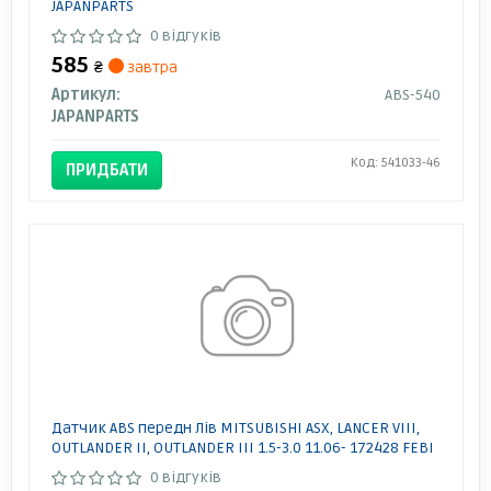
JAPANPARTS
0 відгуків
585
₴
завтра
Артикул:
ABS-540
JAPANPARTS
Код: 541033-46
ПРИДБАТИ
Датчик ABS передн Лів MITSUBISHI ASX, LANCER VIII,
OUTLANDER II, OUTLANDER III 1.5-3.0 11.06- 172428 FEBI
0 відгуків