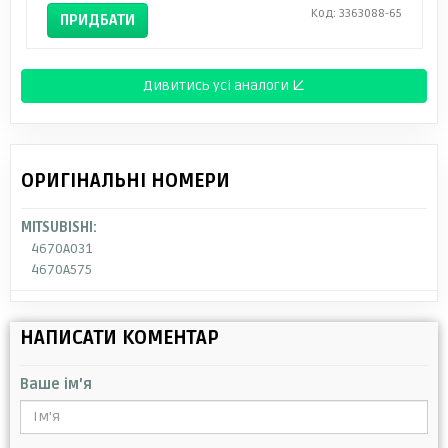
Код: 3363088-65
ПРИДБАТИ
Дивитись усі аналоги ↓
ОРИГІНАЛЬНІ НОМЕРИ
MITSUBISHI:
4670A031
4670A575
НАПИСАТИ КОМЕНТАР
Ваше ім'я