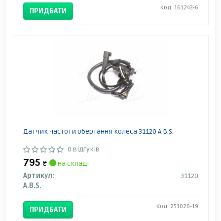
Код: 161243-6
ПРИДБАТИ
Датчик частоти обертання колеса 31120 A.B.S.
0 відгуків
795
₴
на складі
Артикул:
31120
A.B.S.
Код: 251020-19
ПРИДБАТИ