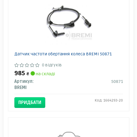
Датчик частоти обертання колеса BREMI 50871
0 відгуків
985
₴
на складі
Артикул:
50871
BREMI
Код: 1664293-20
ПРИДБАТИ