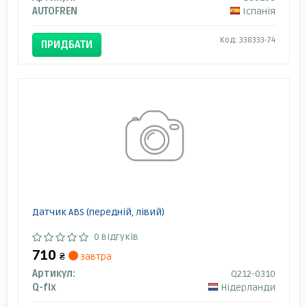
AUTOFREN
Іспанія
Код: 338333-74
ПРИДБАТИ
Датчик ABS (передній, лівий)
0 відгуків
710
₴
завтра
Артикул:
Q212-0310
Q-fix
Нідерланди