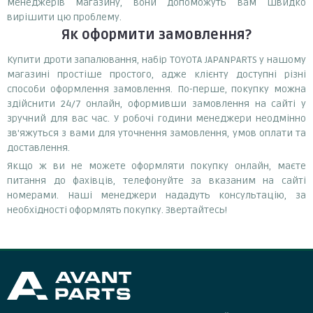
менеджерів магазину, вони допоможуть вам швидко
вирішити цю проблему.
Як оформити замовлення?
Купити дроти запалювання, набір TOYOTA JAPANPARTS у нашому
магазині простіше простого, адже клієнту доступні різні
способи оформлення замовлення. По-перше, покупку можна
здійснити 24/7 онлайн, оформивши замовлення на сайті у
зручний для вас час. У робочі години менеджери неодмінно
зв'яжуться з вами для уточнення замовлення, умов оплати та
доставлення.
Якщо ж ви не можете оформляти покупку онлайн, маєте
питання до фахівців, телефонуйте за вказаним на сайті
номерами. Наші менеджери нададуть консультацію, за
необхідності оформлять покупку. Звертайтесь!