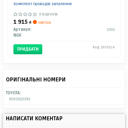
Комплект проводів запалення
0 відгуків
1 915
₴
завтра
Артикул:
5355
NGK
Код: 257321-6
ПРИДБАТИ
ОРИГІНАЛЬНІ НОМЕРИ
TOYOTA:
9091922395
НАПИСАТИ КОМЕНТАР