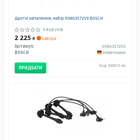
Дроти запалення, набір 0986357259 BOSCH
0 відгуків
2 225
₴
завтра
Артикул:
0986357259
BOSCH
Німеччина
Код: 938572-46
ПРИДБАТИ