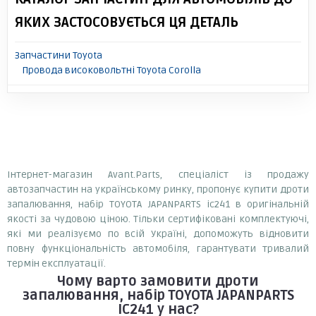
ЯКИХ ЗАСТОСОВУЄТЬСЯ ЦЯ ДЕТАЛЬ
Запчастини Toyota
Провода високовольтні Toyota Corolla
Інтернет-магазин Avant.Parts, спеціаліст із продажу
автозапчастин на українському ринку, пропонує купити дроти
запалювання, набір TOYOTA JAPANPARTS ic241 в оригінальній
якості за чудовою ціною. Тільки сертифіковані комплектуючі,
які ми реалізуємо по всій Україні, допоможуть відновити
повну функціональність автомобіля, гарантувати тривалий
термін експлуатації.
Чому варто замовити
дроти
запалювання, набір TOYOTA JAPANPARTS
IC241
у нас?