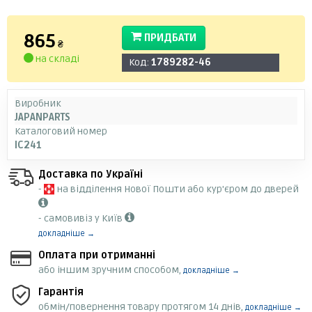
865
ПРИДБАТИ
₴
на складі
Код:
1789282-46
Виробник
JAPANPARTS
Каталоговий номер
IC241
Доставка по Україні
-
на відділення Нової Пошти або кур'єром до дверей
- самовивіз у Київ
докладніше →
Оплата при отриманні
або іншим зручним способом,
докладніше →
Гарантія
обмін/повернення товару протягом 14 днів,
докладніше →