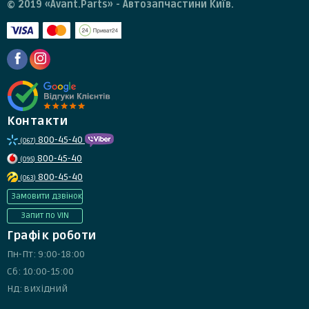
© 2019 «Avant.Parts» - Автозапчастини Київ.
Контакти
800-45-40
(067)
800-45-40
(095)
800-45-40
(063)
Замовити дзвінок
Запит по VIN
Графік роботи
Пн-Пт: 9:00-18:00
Сб: 10:00-15:00
Нд: вихідний