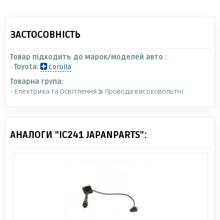
ЗАСТОСОВНІСТЬ
Товар підходить до марок/моделей авто :
-
Toyota:
Corolla
Товарна група:
- Електрика та Освітлення
Провода високовольтні
АНАЛОГИ "IC241 JAPANPARTS":