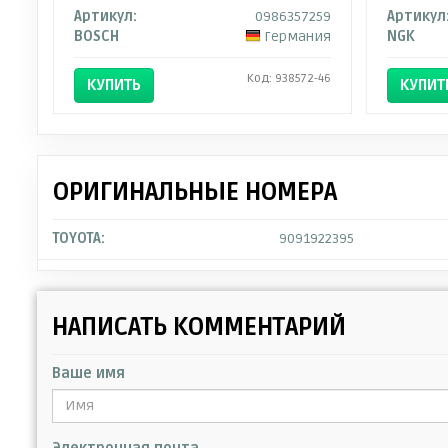
Артикул:
0986357259
Артикул
BOSCH
Германия
NGK
Код: 938572-46
КУПИТЬ
КУПИТ
ОРИГИНАЛЬНЫЕ НОМЕРА
TOYOTA:
9091922395
НАПИСАТЬ КОММЕНТАРИЙ
Ваше имя