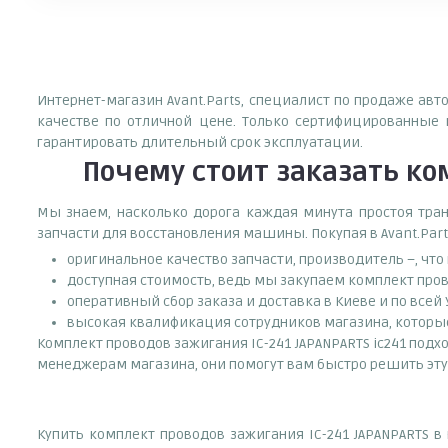
Интернет-магазин Avant.Parts, специалист по продаже авт
качестве по отличной цене. Только сертифицированные 
гарантировать длительный срок эксплуатации.
Почему
стоит
заказать
ком
Мы знаем, насколько дорога каждая минута простоя тран
запчасти для восстановления машины. Покупая в Avant.Part
оригинальное качество запчасти, производитель –, чт
доступная стоимость, ведь мы закупаем комплект пров
оперативный сбор заказа и доставка в Киеве и по всей
высокая квалификация сотрудников магазина, которые 
Комплект проводов зажигания IC-241 JAPANPARTS ic241 подхо
менеджерам магазина, они помогут вам быстро решить эту
Купить комплект проводов зажигания IC-241 JAPANPARTS 