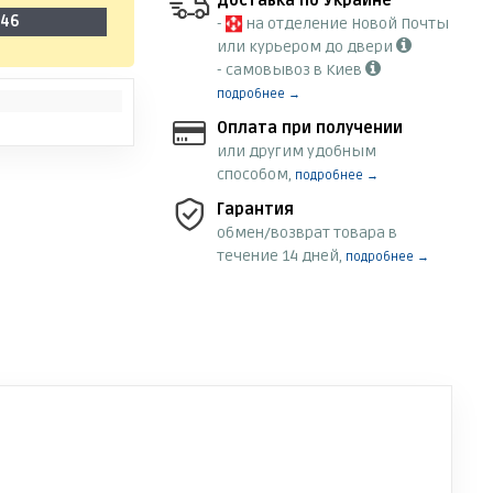
Доставка по Украине
-46
-
на отделение Новой Почты
или курьером до двери
- самовывоз в Киев
подробнее →
Оплата при получении
или другим удобным
способом,
подробнее →
Гарантия
обмен/возврат товара в
течение 14 дней,
подробнее →