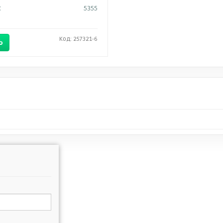
:
5355
Код: 257321-6
Ь