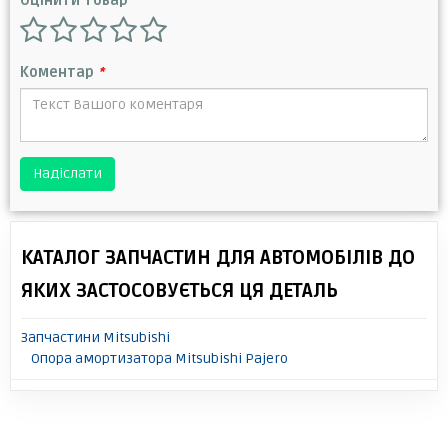
Оцінити товар
Коментар
*
Надіслати
КАТАЛОГ ЗАПЧАСТИН ДЛЯ АВТОМОБІЛІВ ДО
ЯКИХ ЗАСТОСОВУЄТЬСЯ ЦЯ ДЕТАЛЬ
Запчастини Mitsubishi
Опора амортизатора Mitsubishi Pajero