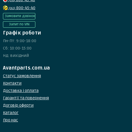
(095)
800-45-40
(063)
Замовити дзвінок
Запит по VIN
Графік роботи
Пн-Пт: 9:00-18:00
Сб: 10:00-15:00
Нд: вихідний
Avantparts.com.ua
Статус замовлення
Контакти
Доставка і оплата
Гарантії та повернення
Договір оферти
Каталог
Про нас