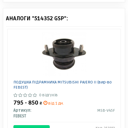
АНАЛОГИ "514352 GSP":
ПОДУШКА ПІДРАМНИКА MITSUBISHI PAJERO II (вир-во
FEBEST)
0 відгуків
795 - 850
₴
від 1 дн.
Артикул:
MSB-V45F
FEBEST