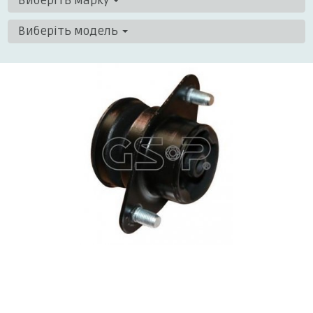
Виберіть марку
Виберіть модель