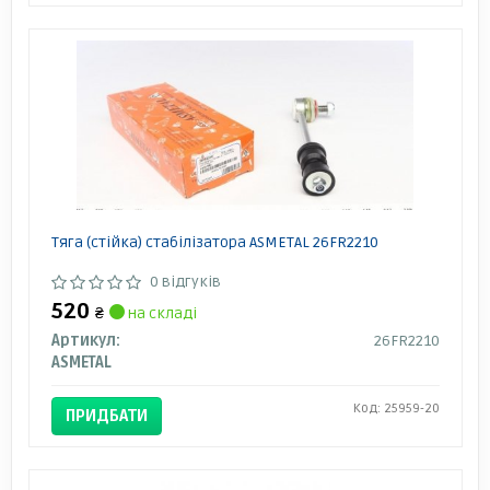
Тяга (стійка) стабілізатора ASMETAL 26FR2210
0 відгуків
520
₴
на складі
Артикул:
26FR2210
ASMETAL
Код: 25959-20
ПРИДБАТИ