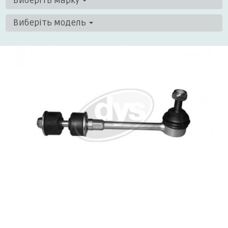
Виберіть марку
Виберіть модель