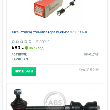
Тяга (стійка) стабілізатора KAPIMSAN 08-01748
0 відгуків
480
₴
на складі
Артикул:
08-01748
KAPIMSAN
Код: 24950-20
ПРИДБАТИ