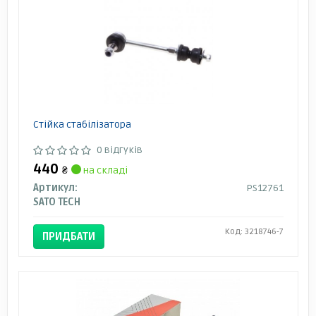
Стійка стабілізатора
0 відгуків
440
₴
на складі
Артикул:
PS12761
SATO TECH
Код: 3218746-7
ПРИДБАТИ