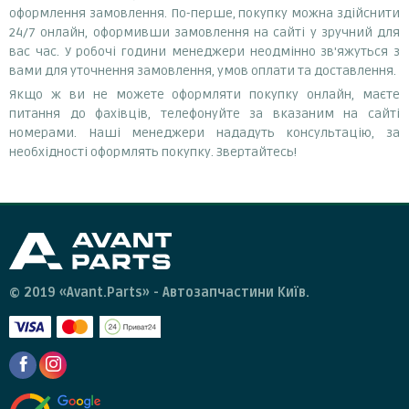
оформлення замовлення. По-перше, покупку можна здійснити
24/7 онлайн, оформивши замовлення на сайті у зручний для
вас час. У робочі години менеджери неодмінно зв'яжуться з
вами для уточнення замовлення, умов оплати та доставлення.
Якщо ж ви не можете оформляти покупку онлайн, маєте
питання до фахівців, телефонуйте за вказаним на сайті
номерами. Наші менеджери нададуть консультацію, за
необхідності оформлять покупку. Звертайтесь!
© 2019 «Avant.Parts» - Автозапчастини Київ.