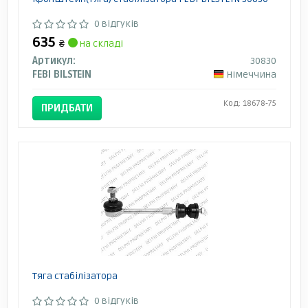
0 відгуків
635
₴
на складі
Артикул:
30830
FEBI BILSTEIN
Німеччина
Код: 18678-75
ПРИДБАТИ
Тяга стабілізатора
0 відгуків