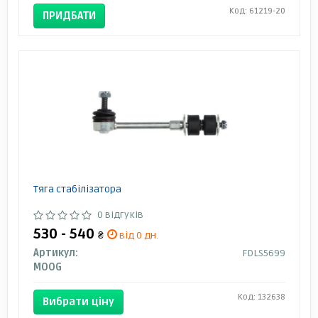
Код: 61219-20
ПРИДБАТИ
Тяга стабілізатора
0 відгуків
530 - 540
₴
від 0 дн.
Артикул:
FDLS5699
MOOG
Код: 132638
Вибрати ціну