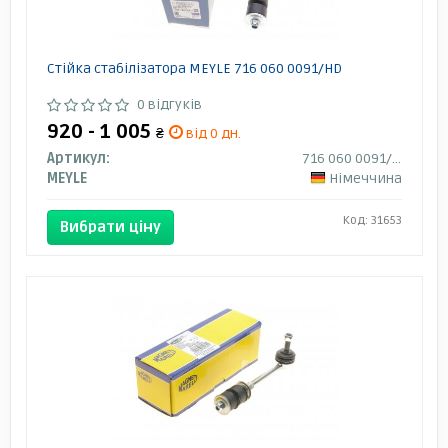
Стійка стабілізатора MEYLE 716 060 0091/HD
0 відгуків
920 - 1 005
₴
від 0 дн.
Артикул:
716 060 0091/HD
MEYLE
Німеччина
Код: 31653
Вибрати ціну