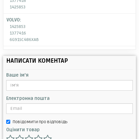
1377416
1425853
VOLVO:
1425853
1377416
6G91SC486XAB
НАПИСАТИ КОМЕНТАР
Ваше ім'я
Електронна пошта
Повідомити про відповідь
Оцінити товар