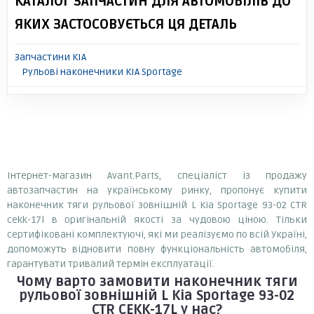
КАТАЛОГ ЗАПЧАСТИН ДЛЯ АВТОМОБІЛІВ ДО
ЯКИХ ЗАСТОСОВУЄТЬСЯ ЦЯ ДЕТАЛЬ
Запчастини KIA
Рульові наконечники KIA Sportage
Інтернет-магазин Avant.Parts, спеціаліст із продажу
автозапчастин на українському ринку, пропонує купити
наконечник тяги рульової зовнішній L Kia Sportage 93-02 CTR
cekk-17l в оригінальній якості за чудовою ціною. Тільки
сертифіковані комплектуючі, які ми реалізуємо по всій Україні,
допоможуть відновити повну функціональність автомобіля,
гарантувати тривалий термін експлуатації.
Чому варто замовити
наконечник тяги
рульової зовнішній L Kia Sportage 93-02
CTR CEKK-17L
у нас?