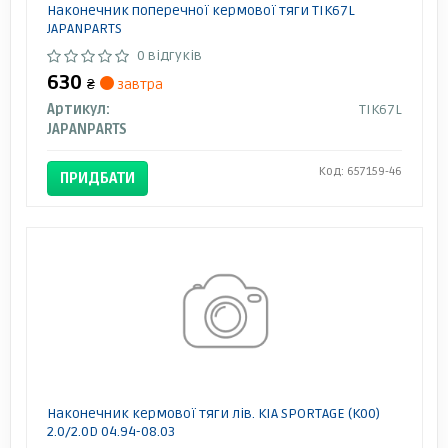
Наконечник поперечної кермової тяги TIK67L
JAPANPARTS
0 відгуків
630
₴
завтра
Артикул:
TIK67L
JAPANPARTS
Код: 657159-46
ПРИДБАТИ
Наконечник кермової тяги лів. KIA SPORTAGE (K00)
2.0/2.0D 04.94-08.03