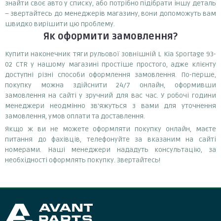
знайти своє авто у списку, або потрібно підібрати іншу деталь
– звертайтесь до менеджерів магазину, вони допоможуть вам
швидко вирішити цю проблему.
Як оформити замовлення?
Купити наконечник тяги рульової зовнішній L Kia Sportage 93-
02 CTR у нашому магазині простіше простого, адже клієнту
доступні різні способи оформлення замовлення. По-перше,
покупку можна здійснити 24/7 онлайн, оформивши
замовлення на сайті у зручний для вас час. У робочі години
менеджери неодмінно зв'яжуться з вами для уточнення
замовлення, умов оплати та доставлення.
Якщо ж ви не можете оформляти покупку онлайн, маєте
питання до фахівців, телефонуйте за вказаним на сайті
номерами. Наші менеджери нададуть консультацію, за
необхідності оформлять покупку. Звертайтесь!