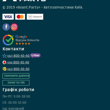
© 2019 «Avant.Parts» - Автозапчастини Київ.
Контакти
800-45-40
(067)
800-45-40
(095)
800-45-40
(063)
Замовити дзвінок
Запит по VIN
Графік роботи
Пн-Пт: 9:00-18:00
Сб: 10:00-15:00
Нд: вихідний