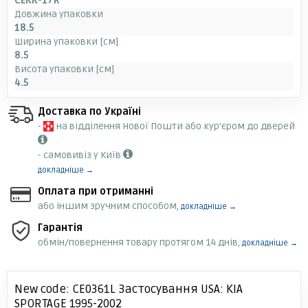
CEKK-17R
Довжина упаковки
18.5
Ширина упаковки [см]
8.5
Висота упаковки [см]
4.5
Доставка по Україні
-
на відділення Нової Пошти або кур'єром до дверей
- самовивіз у Київ
докладніше →
Оплата при отриманні
або іншим зручним способом,
докладніше →
Гарантія
обмін/повернення товару протягом 14 днів,
докладніше →
New code: CE0361L Застосування USA: KIA
SPORTAGE 1995-2002