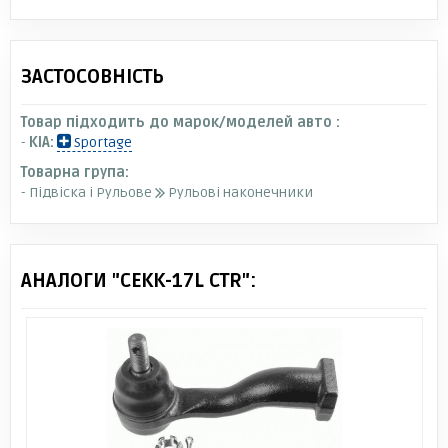
ЗАСТОСОВНІСТЬ
Товар підходить до марок/моделей авто :
-
KIA:
Sportage
Товарна група:
- Підвіска і Рульове
Рульові наконечники
АНАЛОГИ "CEKK-17L CTR":