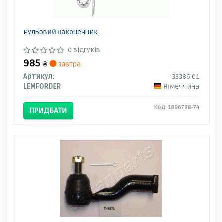
Рульовий наконечник
0 відгуків
985
₴
завтра
Артикул:
33386 01
LEMFORDER
Німеччина
Код: 1896788-74
ПРИДБАТИ