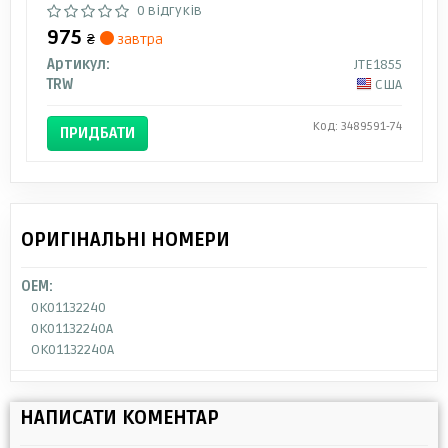
0 відгуків
975
₴
завтра
Артикул:
JTE1855
TRW
США
Код: 3489591-74
ПРИДБАТИ
ОРИГІНАЛЬНІ НОМЕРИ
OEM:
0K01132240
0K01132240A
OK01132240A
НАПИСАТИ КОМЕНТАР