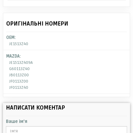
ОРИГІНАЛЬНІ НОМЕРИ
OEM:
JE1513Z40
MAZDA:
JE1513Z409A
G60113Z40
JB0113Z00
JF0113Z00
JF0113Z40
НАПИСАТИ КОМЕНТАР
Ваше ім'я