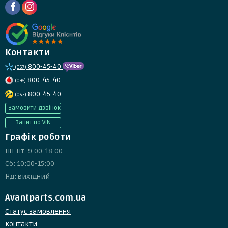
Контакти
800-45-40
(067)
800-45-40
(095)
800-45-40
(063)
Замовити дзвінок
Запит по VIN
Графік роботи
Пн-Пт: 9:00-18:00
Сб: 10:00-15:00
Нд: вихідний
Avantparts.com.ua
Статус замовлення
Контакти