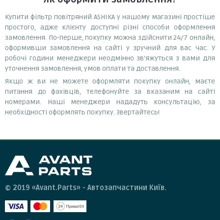
Купити фільтр повітряний ASHIKA у нашому магазині простіше
простого, адже клієнту доступні різні способи оформлення
замовлення. По-перше, покупку можна здійснити 24/7 онлайн,
оформивши замовлення на сайті у зручний для вас час. У
робочі години менеджери неодмінно зв'яжуться з вами для
уточнення замовлення, умов оплати та доставлення.
Якщо ж ви не можете оформляти покупку онлайн, маєте
питання до фахівців, телефонуйте за вказаним на сайті
номерами. Наші менеджери нададуть консультацію, за
необхідності оформлять покупку. Звертайтесь!
© 2019 «Avant.Parts» - Автозапчастини Київ.