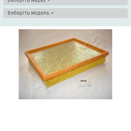
Виберіть марку
Виберіть модель