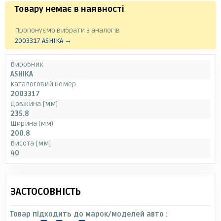
Товару немає в наявності
.
Пропонуємо вибрати з аналогів
2003317 ASHIKA →
Виробник
ASHIKA
Каталоговий номер
2003317
Довжина [мм]
235.8
Ширина (мм)
200.8
Висота [мм]
40
ЗАСТОСОВНІСТЬ
Товар підходить до марок/моделей авто :