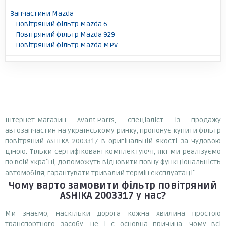
Запчастини Mazda
Повітряний фільтр Mazda 6
Повітряний фільтр Mazda 929
Повітряний фільтр Mazda MPV
Інтернет-магазин Avant.Parts, спеціаліст із продажу
автозапчастин на українському ринку, пропонує купити фільтр
повітряний ASHIKA 2003317 в оригінальній якості за чудовою
ціною. Тільки сертифіковані комплектуючі, які ми реалізуємо
по всій Україні, допоможуть відновити повну функціональність
автомобіля, гарантувати тривалий термін експлуатації.
Чому варто замовити
фільтр повітряний
ASHIKA 2003317
у нас?
Ми знаємо, наскільки дорога кожна хвилина простою
транспортного засобу. Це і є основна причина, чому всі