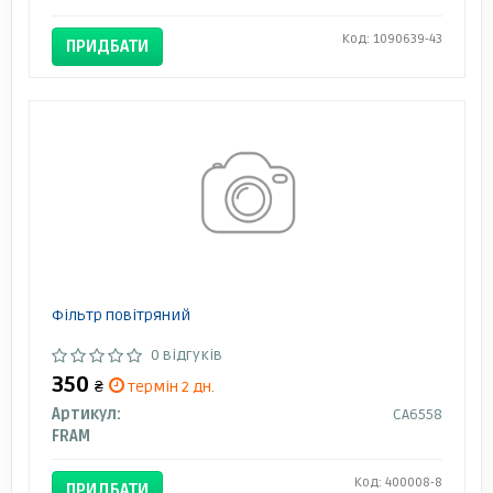
Код: 1090639-43
ПРИДБАТИ
Фільтр повітряний
0 відгуків
350
₴
термін 2 дн.
Артикул:
CA6558
FRAM
Код: 400008-8
ПРИДБАТИ