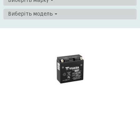
Виберіть марку
Виберіть модель