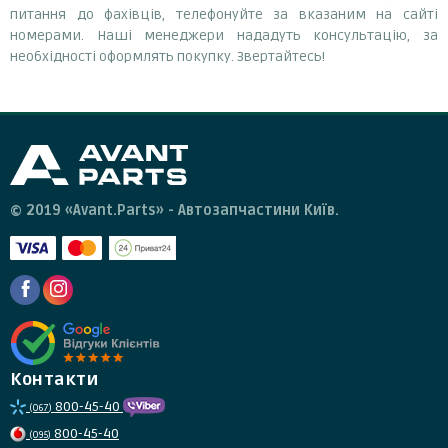
питання до фахівців, телефонуйте за вказаним на сайті
номерами. Наші менеджери нададуть консультацію, за
необхідності оформлять покупку. Звертайтесь!
© 2019 «Avant.Parts» - Автозапчастини Київ.
Контакти
800-45-40
(067)
800-45-40
(095)