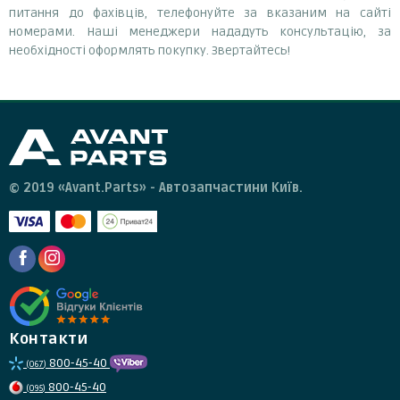
питання до фахівців, телефонуйте за вказаним на сайті
номерами. Наші менеджери нададуть консультацію, за
необхідності оформлять покупку. Звертайтесь!
© 2019 «Avant.Parts» - Автозапчастини Київ.
Контакти
800-45-40
(067)
800-45-40
(095)