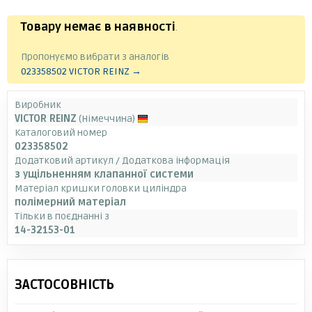
Товару немає в наявності
.
Пропонуємо вибрати з аналогів
023358502 VICTOR REINZ →
Виробник
VICTOR REINZ
(Німеччина)
Каталоговий номер
023358502
Додатковий артикул / Додаткова інформація
з ущільненням клапанної системи
Матеріал кришки головки циліндра
полімерний матеріал
Тільки в поєднанні з
14-32153-01
ЗАСТОСОВНІСТЬ