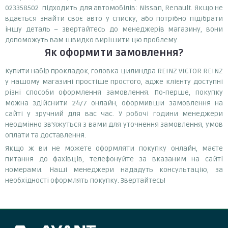
023358502 підходить для автомобілів: Nissan, Renault. Якщо не
вдається знайти своє авто у списку, або потрібно підібрати
іншу деталь – звертайтесь до менеджерів магазину, вони
допоможуть вам швидко вирішити цю проблему.
Як оформити замовлення?
Купити набір прокладок, головка цилиндра REINZ VICTOR REINZ
у нашому магазині простіше простого, адже клієнту доступні
різні способи оформлення замовлення. По-перше, покупку
можна здійснити 24/7 онлайн, оформивши замовлення на
сайті у зручний для вас час. У робочі години менеджери
неодмінно зв'яжуться з вами для уточнення замовлення, умов
оплати та доставлення.
Якщо ж ви не можете оформляти покупку онлайн, маєте
питання до фахівців, телефонуйте за вказаним на сайті
номерами. Наші менеджери нададуть консультацію, за
необхідності оформлять покупку. Звертайтесь!