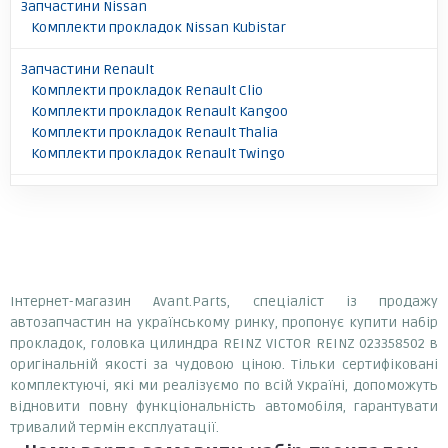
Запчастини Nissan
Комплекти прокладок Nissan Kubistar
Запчастини Renault
Комплекти прокладок Renault Clio
Комплекти прокладок Renault Kangoo
Комплекти прокладок Renault Thalia
Комплекти прокладок Renault Twingo
Інтернет-магазин Avant.Parts, спеціаліст із продажу
автозапчастин на українському ринку, пропонує купити набір
прокладок, головка цилиндра REINZ VICTOR REINZ 023358502 в
оригінальній якості за чудовою ціною. Тільки сертифіковані
комплектуючі, які ми реалізуємо по всій Україні, допоможуть
відновити повну функціональність автомобіля, гарантувати
тривалий термін експлуатації.