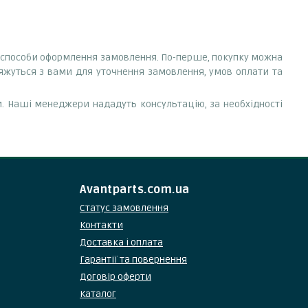
ні способи оформлення замовлення. По-перше, покупку можна
'яжуться з вами для уточнення замовлення, умов оплати та
. Наші менеджери нададуть консультацію, за необхідності
Avantparts.com.ua
Статус замовлення
Контакти
Доставка і оплата
Гарантії та повернення
Договір оферти
Каталог