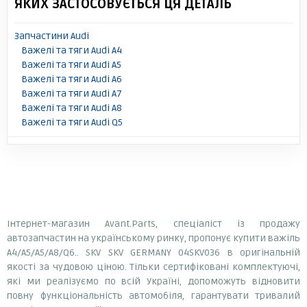
ЯКИХ ЗАСТОСОВУЄТЬСЯ ЦЯ ДЕТАЛЬ
Запчастини Audi
Важелі та тяги Audi A4
Важелі та тяги Audi A5
Важелі та тяги Audi A6
Важелі та тяги Audi A7
Важелі та тяги Audi A8
Важелі та тяги Audi Q5
Інтернет-магазин Avant.Parts, спеціаліст із продажу
автозапчастин на українському ринку, пропонує купити важіль
A4/A5/A5/A8/Q6.. SKV SKV GERMANY 04SKV036 в оригінальній
якості за чудовою ціною. Тільки сертифіковані комплектуючі,
які ми реалізуємо по всій Україні, допоможуть відновити
повну функціональність автомобіля, гарантувати тривалий