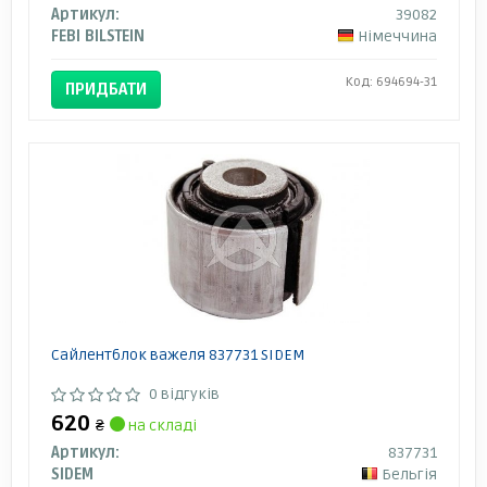
Артикул:
39082
FEBI BILSTEIN
Німеччина
Код: 694694-31
ПРИДБАТИ
Сайлентблок важеля 837731 SIDEM
0 відгуків
620
₴
на складі
Артикул:
837731
SIDEM
Бельгія