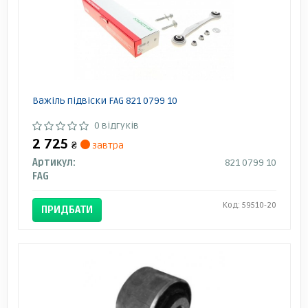
Важіль підвіски FAG 821 0799 10
0 відгуків
2 725
₴
завтра
Артикул:
821 0799 10
FAG
Код: 59510-20
ПРИДБАТИ