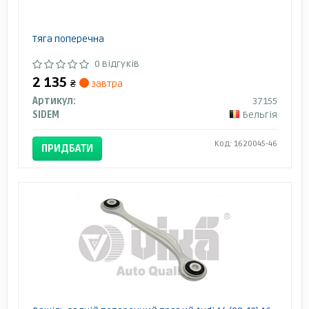
Тяга поперечна
0 відгуків
2 135
₴
завтра
Артикул:
37155
SIDEM
Бельгія
Код: 1620045-46
ПРИДБАТИ