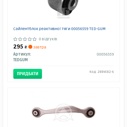
Сайлентблок реактивної тяги 00056559 TED-GUM
0 відгуків
295
₴
завтра
Артикул:
00056559
TEDGUM
Код: 2884582-6
ПРИДБАТИ