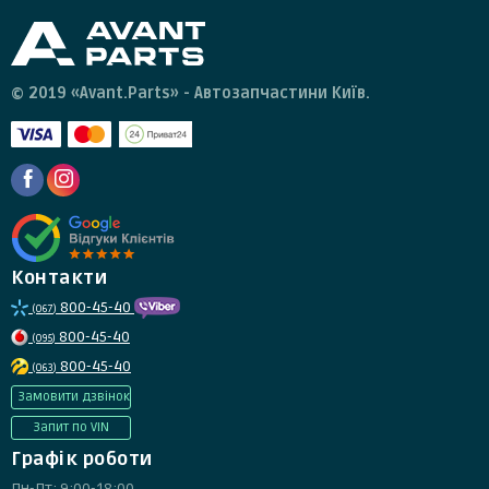
© 2019 «Avant.Parts» - Автозапчастини Київ.
Контакти
800-45-40
(067)
800-45-40
(095)
800-45-40
(063)
Замовити дзвінок
Запит по VIN
Графік роботи
Пн-Пт: 9:00-18:00