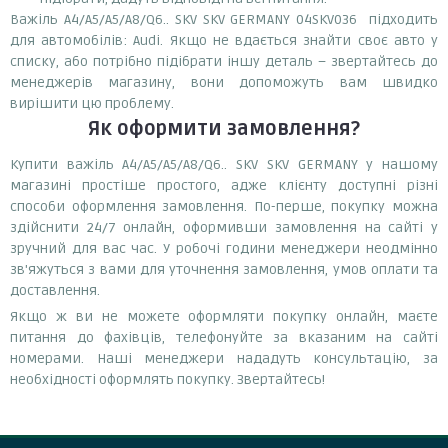
Важіль A4/A5/A5/A8/Q6.. SKV SKV GERMANY 04SKV036 підходить
для автомобілів: Audi. Якщо не вдається знайти своє авто у
списку, або потрібно підібрати іншу деталь – звертайтесь до
менеджерів магазину, вони допоможуть вам швидко
вирішити цю проблему.
Як оформити замовлення?
Купити важіль A4/A5/A5/A8/Q6.. SKV SKV GERMANY у нашому
магазині простіше простого, адже клієнту доступні різні
способи оформлення замовлення. По-перше, покупку можна
здійснити 24/7 онлайн, оформивши замовлення на сайті у
зручний для вас час. У робочі години менеджери неодмінно
зв'яжуться з вами для уточнення замовлення, умов оплати та
доставлення.
Якщо ж ви не можете оформляти покупку онлайн, маєте
питання до фахівців, телефонуйте за вказаним на сайті
номерами. Наші менеджери нададуть консультацію, за
необхідності оформлять покупку. Звертайтесь!