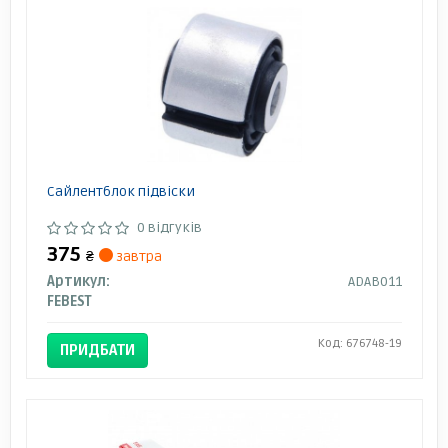
Сайлентблок підвіски
0 відгуків
375
₴
завтра
Артикул:
ADAB011
FEBEST
Код: 676748-19
ПРИДБАТИ