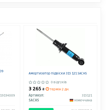
09
Амортизатор підвіски 315 121 SACHS
0 відгуків
3 265
₴
термін 2 дн.
19194509
Артикул:
315121
SACHS
Німеччина