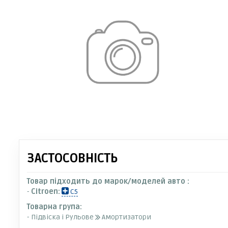
ЗАСТОСОВНІСТЬ
Товар підходить до марок/моделей авто :
-
Citroen:
C5
Товарна група:
- Підвіска і Рульове
Амортизатори