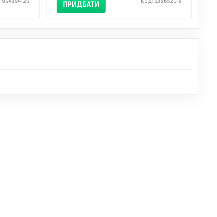
: 994394-20
Код: 1386521-8
ПРИДБАТИ