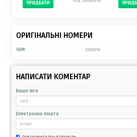
Код: 2953806-43
ПРИДБАТИ
ПРИДБ
ОРИГІНАЛЬНІ НОМЕРИ
OEM:
5208PN
НАПИСАТИ КОМЕНТАР
Ваше ім'я
Електронна пошта
Повідомити про відповідь