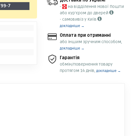
Доставка по Україні
799-7
-
на відділення Нової Пошти
або кур'єром до дверей
- самовивіз у Київ
докладніше →
Оплата при отриманні
або іншим зручним способом,
докладніше →
Гарантія
обмін/повернення товару
протягом 14 днів,
докладніше →