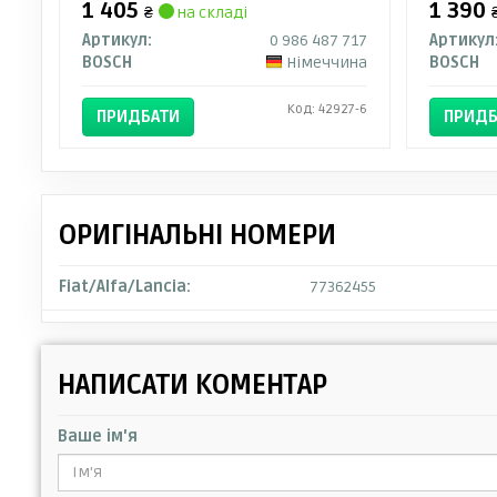
1 405
1 390
₴
на складі
Артикул:
0 986 487 717
Артикул
BOSCH
Німеччина
BOSCH
Код: 42927-6
ПРИДБАТИ
ПРИДБ
ОРИГІНАЛЬНІ НОМЕРИ
Fiat/Alfa/Lancia:
77362455
НАПИСАТИ КОМЕНТАР
Ваше ім'я