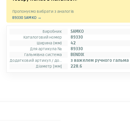
Пропонуємо вибрати з аналогів
89330 SAMKO →
Виробник
SAMKO
Каталоговий номер
89330
Ширина (мм)
42
Для артикула №
89330
Гальмівна система
BENDIX
Додатковий артикул / додаткова інформація 2
з важелем ручного гальма
Діаметр [мм]
228.6