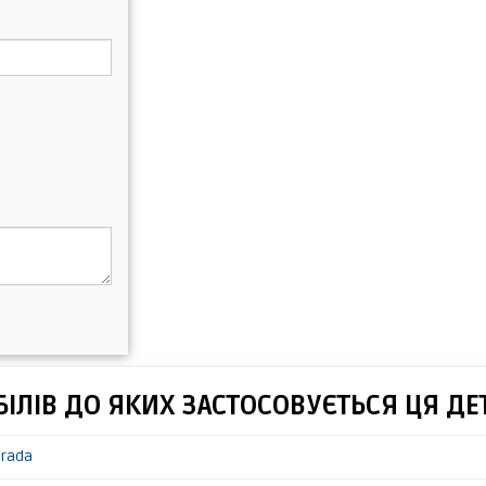
ІЛІВ ДО ЯКИХ ЗАСТОСОВУЄТЬСЯ ЦЯ ДЕ
trada