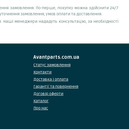
лення замовлення. По-перше, покупку можна здійснити 24/7
 уточнення замовлення, умов оплати та доставлення.
. Наші менеджери нададуть консультацію, за необхідності
Avantparts.com.ua
Статус замовлення
Контакти
Доставка і оплата
Гарантії та повернення
Договір оферти
Каталог
Про нас