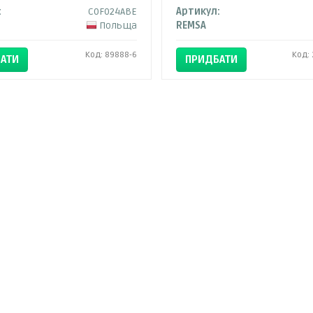
:
C0F024ABE
Артикул:
Польща
REMSA
Код: 89888-6
Код:
АТИ
ПРИДБАТИ