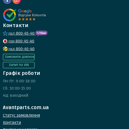
Контакти
800-45-40
(067)
800-45-40
(095)
800-45-40
(063)
Замовити дзвінок
Запит по VIN
Графік роботи
Пн-Пт: 9:00-18:00
Сб: 10:00-15:00
Нд: вихідний
Avantparts.com.ua
Статус замовлення
Контакти