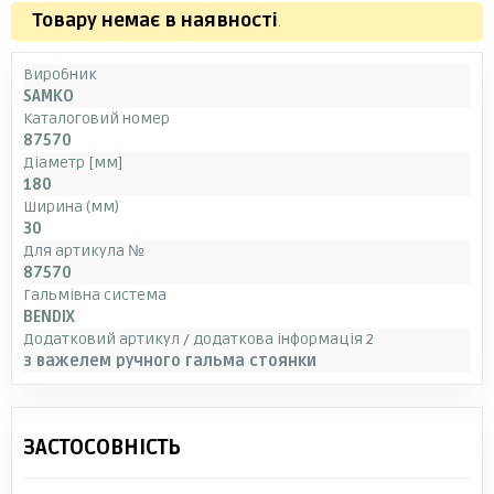
Товару немає в наявності
.
Виробник
SAMKO
Каталоговий номер
87570
Діаметр [мм]
180
Ширина (мм)
30
Для артикула №
87570
Гальмівна система
BENDIX
Додатковий артикул / додаткова інформація 2
з важелем ручного гальма стоянки
ЗАСТОСОВНІСТЬ