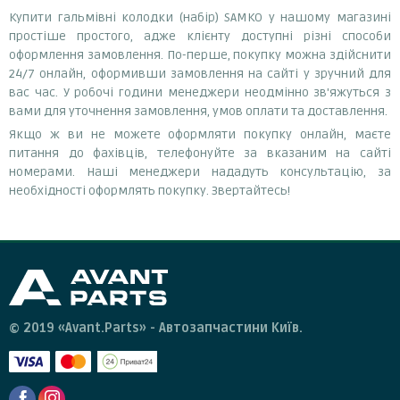
Купити гальмівні колодки (набір) SAMKO у нашому магазині
простіше простого, адже клієнту доступні різні способи
оформлення замовлення. По-перше, покупку можна здійснити
24/7 онлайн, оформивши замовлення на сайті у зручний для
вас час. У робочі години менеджери неодмінно зв'яжуться з
вами для уточнення замовлення, умов оплати та доставлення.
Якщо ж ви не можете оформляти покупку онлайн, маєте
питання до фахівців, телефонуйте за вказаним на сайті
номерами. Наші менеджери нададуть консультацію, за
необхідності оформлять покупку. Звертайтесь!
© 2019 «Avant.Parts» - Автозапчастини Київ.