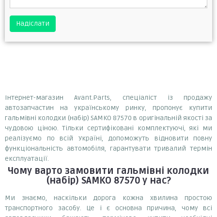
Надіслати
Інтернет-магазин Avant.Parts, спеціаліст із продажу
автозапчастин на українському ринку, пропонує купити
гальмівні колодки (набір) SAMKO 87570 в оригінальній якості за
чудовою ціною. Тільки сертифіковані комплектуючі, які ми
реалізуємо по всій Україні, допоможуть відновити повну
функціональність автомобіля, гарантувати тривалий термін
експлуатації.
Чому варто замовити
гальмівні колодки
(набір) SAMKO 87570
у нас?
Ми знаємо, наскільки дорога кожна хвилина простою
транспортного засобу. Це і є основна причина, чому всі