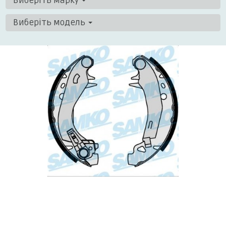
Виберіть марку
Виберіть модель