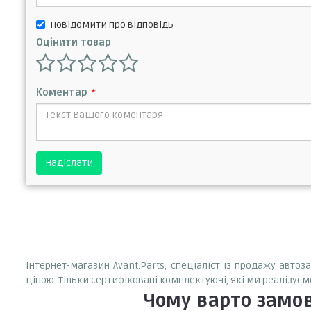
Повідомити про відповідь
Оцінити товар
Коментар
*
Надіслати
Інтернет-магазин Avant.Parts, спеціаліст із продажу авто
ціною. Тільки сертифіковані комплектуючі, які ми реалізуєм
Чому варто замо