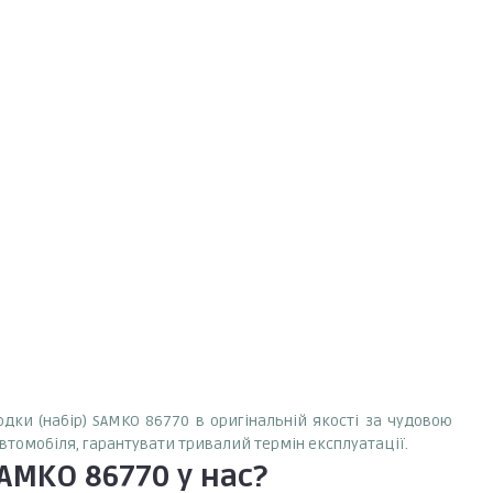
одки (набір) SAMKO 86770 в оригінальній якості за чудовою
автомобіля, гарантувати тривалий термін експлуатації.
SAMKO 86770
у нас?