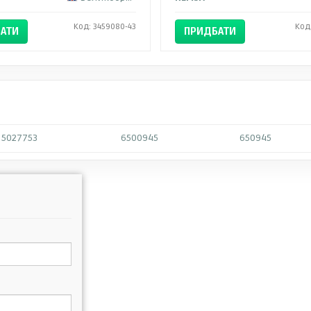
Код: 3459080-43
Код
АТИ
ПРИДБАТИ
5027753
6500945
650945