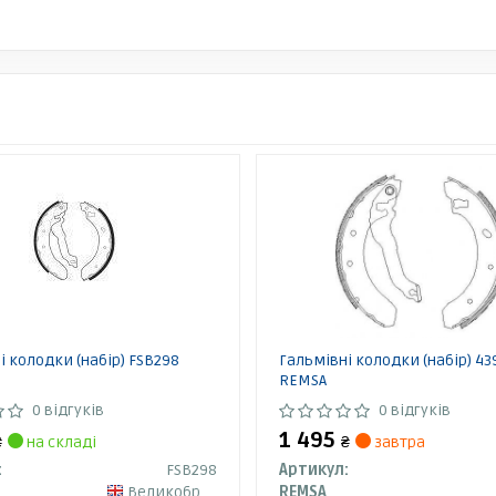
і колодки (набір) FSB298
Гальмівні колодки (набір) 43
REMSA
0 відгуків
0 відгуків
1 495
₴
на складі
₴
завтра
:
FSB298
Артикул:
Великобританія
REMSA