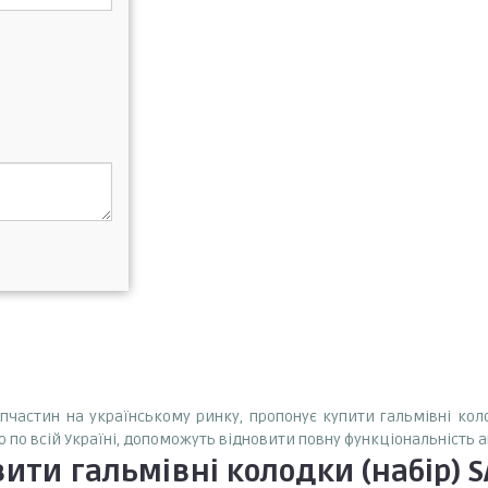
запчастин на українському ринку, пропонує купити гальмівні кол
о по всій Україні, допоможуть відновити повну функціональність 
вити
гальмівні колодки (набір) 