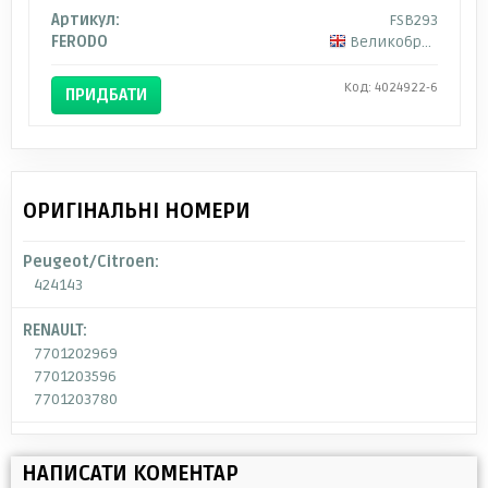
Артикул:
FSB293
FERODO
Великобританія
Код: 4024922-6
ПРИДБАТИ
ОРИГІНАЛЬНІ НОМЕРИ
Peugeot/Citroen:
424143
RENAULT:
7701202969
7701203596
7701203780
НАПИСАТИ КОМЕНТАР