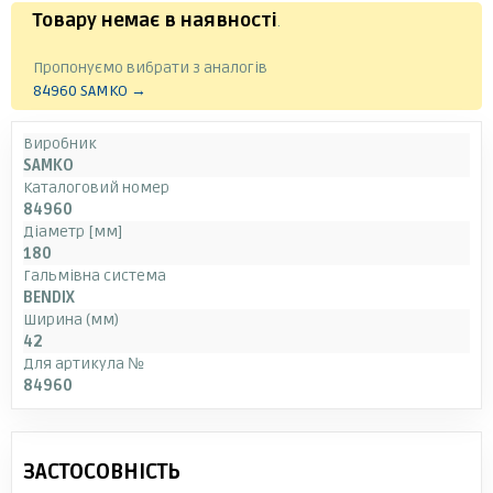
Товару немає в наявності
.
Пропонуємо вибрати з аналогів
84960 SAMKO →
Виробник
SAMKO
Каталоговий номер
84960
Діаметр [мм]
180
Гальмівна система
BENDIX
Ширина (мм)
42
Для артикула №
84960
ЗАСТОСОВНІСТЬ