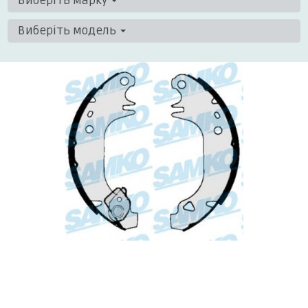
Виберіть марку
Виберіть модель