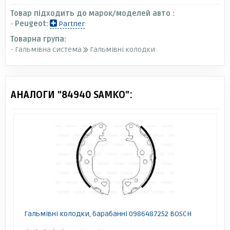
Товар підходить до марок/моделей авто :
-
Peugeot:
Partner
Товарна група:
- Гальмівна система
Гальмівні колодки
АНАЛОГИ "84940 SAMKO":
Гальмівні колодки, барабанні 0986487252 BOSCH