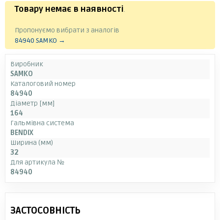
Товару немає в наявності
.
Пропонуємо вибрати з аналогів
84940 SAMKO →
Виробник
SAMKO
Каталоговий номер
84940
Діаметр [мм]
164
Гальмівна система
BENDIX
Ширина (мм)
32
Для артикула №
84940
ЗАСТОСОВНІСТЬ