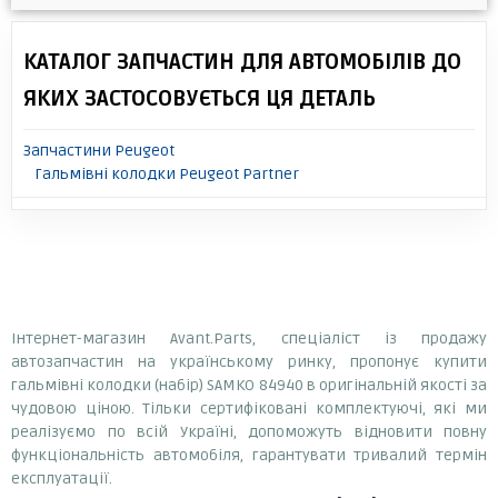
КАТАЛОГ ЗАПЧАСТИН ДЛЯ АВТОМОБІЛІВ ДО
ЯКИХ ЗАСТОСОВУЄТЬСЯ ЦЯ ДЕТАЛЬ
Запчастини Peugeot
Гальмівні колодки Peugeot Partner
Інтернет-магазин Avant.Parts, спеціаліст із продажу
автозапчастин на українському ринку, пропонує купити
гальмівні колодки (набір) SAMKO 84940 в оригінальній якості за
чудовою ціною. Тільки сертифіковані комплектуючі, які ми
реалізуємо по всій Україні, допоможуть відновити повну
функціональність автомобіля, гарантувати тривалий термін
експлуатації.