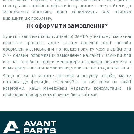
списку, або потрібно підібрати іншу деталь – звертайтесь до
менеджерів магазину, вони допоможуть вам швидко
вирішити цю проблему.
Як оформити замовлення?
Купити гальмівні колодки (набір) SAMKO у нашому магазині
простіше простого, адже клієнту доступні різні способи
оформлення замовлення. По-перше, покупку можна здійснити
24/7 онлайн, оформивши замовлення на сайті у зручний для
вас час. У робочі години менеджери неодмінно зв'яжуться з
вами для уточнення замовлення, умов оплати та доставлення.
Якщо ж ви не можете оформляти покупку онлайн, маєте
питання до фахівців, телефонуйте за вказаним на сайті
номерами. Наші менеджери нададуть консультацію, за
необхідності оформлять покупку. Звертайтесь!