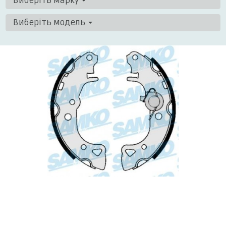
Виберіть марку
Виберіть модель