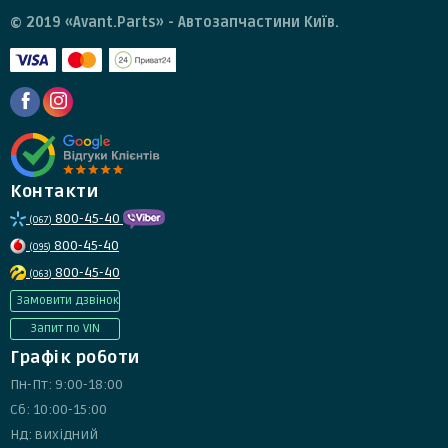
© 2019 «Avant.Parts» - Автозапчастини Київ.
Контакти
800-45-40
(067)
800-45-40
(095)
800-45-40
(063)
Замовити дзвінок
Запит по VIN
Графік роботи
Пн-Пт: 9:00-18:00
Сб: 10:00-15:00
Нд: вихідний