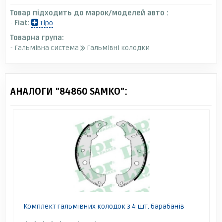
Товар підходить до марок/моделей авто :
-
Fiat:
Tipo
Товарна група:
- Гальмівна система
Гальмівні колодки
АНАЛОГИ "84860 SAMKO":
Комплект гальмівних колодок з 4 шт. барабанів