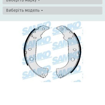
Виберіть марку
Виберіть модель