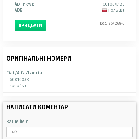
Артикул:
C0F004ABE
ABE
Польща
Код: 864268-6
ПРИДБАТИ
ОРИГІНАЛЬНІ НОМЕРИ
Fiat/Alfa/Lancia:
60810038
5888453
НАПИСАТИ КОМЕНТАР
Ваше ім'я