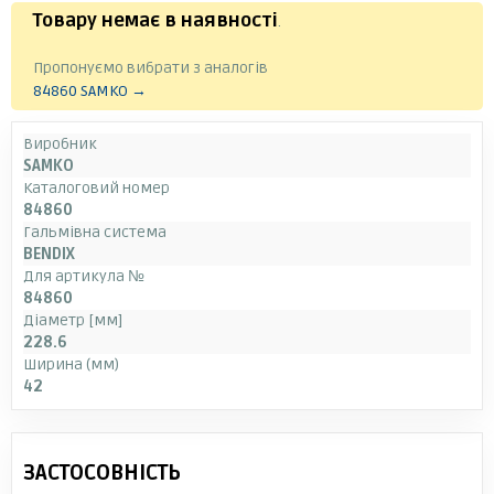
Товару немає в наявності
.
Пропонуємо вибрати з аналогів
84860 SAMKO →
Виробник
SAMKO
Каталоговий номер
84860
Гальмівна система
BENDIX
Для артикула №
84860
Діаметр [мм]
228.6
Ширина (мм)
42
ЗАСТОСОВНІСТЬ