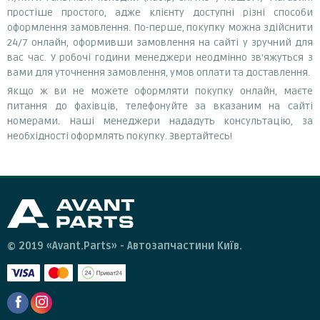
простіше простого, адже клієнту доступні різні способи
оформлення замовлення. По-перше, покупку можна здійснити
24/7 онлайн, оформивши замовлення на сайті у зручний для
вас час. У робочі години менеджери неодмінно зв'яжуться з
вами для уточнення замовлення, умов оплати та доставлення.
Якщо ж ви не можете оформляти покупку онлайн, маєте
питання до фахівців, телефонуйте за вказаним на сайті
номерами. Наші менеджери нададуть консультацію, за
необхідності оформлять покупку. Звертайтесь!
© 2019 «Avant.Parts» - Автозапчастини Київ.