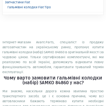
Запчастини Fiat
Гальмівні колодки Fiat Tipo
Інтернет-магазин Avant.Parts, спеціаліст із продажу
автозапчастин на українському ринку, пропонує купити
гальмівні колодки (набір) SAMKO 84860 в оригінальній якості за
чудовою ціною. Тільки сертифіковані комплектуючі, які ми
реалізуємо по всій Україні, допоможуть відновити повну
функціональність автомобіля, гарантувати тривалий термін
експлуатації.
Чому варто замовити
гальмівні колодки
(набір) SAMKO 84860
у нас?
Ми знаємо, наскільки дорога кожна хвилина простою
транспортного засобу. Це і є основна причина, чому всі
автовласники бажають терміново купити необхідні