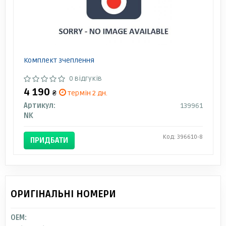
Комплект зчеплення
0 відгуків
4 190
₴
термін 2 дн.
Артикул:
139961
NK
Код: 396610-8
ПРИДБАТИ
ОРИГІНАЛЬНІ НОМЕРИ
OEM: