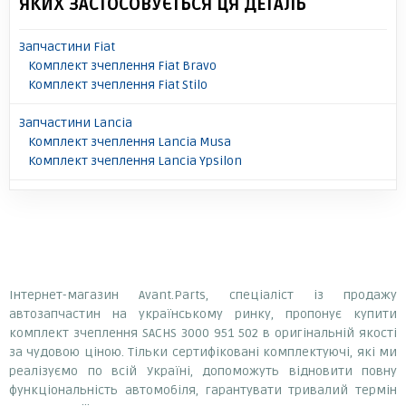
ЯКИХ ЗАСТОСОВУЄТЬСЯ ЦЯ ДЕТАЛЬ
Запчастини Fiat
Комплект зчеплення Fiat Bravo
Комплект зчеплення Fiat Stilo
Запчастини Lancia
Комплект зчеплення Lancia Musa
Комплект зчеплення Lancia Ypsilon
Інтернет-магазин Avant.Parts, спеціаліст із продажу
автозапчастин на українському ринку, пропонує купити
комплект зчеплення SACHS 3000 951 502 в оригінальній якості
за чудовою ціною. Тільки сертифіковані комплектуючі, які ми
реалізуємо по всій Україні, допоможуть відновити повну
функціональність автомобіля, гарантувати тривалий термін