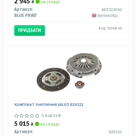
2 945
₴
на складі
Артикул:
ADF123042
BLUE PRINT
Великобританія
Код: 10548-46
ПРИДБАТИ
Комплект зчеплення VALEO 826522
0 відгуків
5 015
₴
на складі
Артикул:
826522