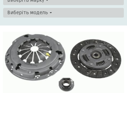
Виберіть марку
Виберіть модель