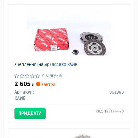
Зчеплення (набір) 961880 KAWE
0 відгуків
2 605
₴
завтра
Артикул:
961880
KAWE
Код: 1281944-20
ПРИДБАТИ