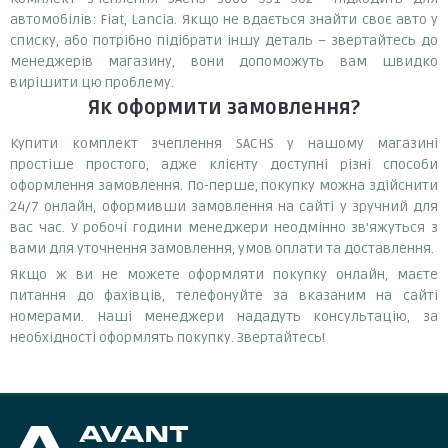
автомобілів: Fiat, Lancia. Якщо не вдається знайти своє авто у
списку, або потрібно підібрати іншу деталь – звертайтесь до
менеджерів магазину, вони допоможуть вам швидко
вирішити цю проблему.
Як оформити замовлення?
Купити комплект зчеплення SACHS у нашому магазині
простіше простого, адже клієнту доступні різні способи
оформлення замовлення. По-перше, покупку можна здійснити
24/7 онлайн, оформивши замовлення на сайті у зручний для
вас час. У робочі години менеджери неодмінно зв'яжуться з
вами для уточнення замовлення, умов оплати та доставлення.
Якщо ж ви не можете оформляти покупку онлайн, маєте
питання до фахівців, телефонуйте за вказаним на сайті
номерами. Наші менеджери нададуть консультацію, за
необхідності оформлять покупку. Звертайтесь!