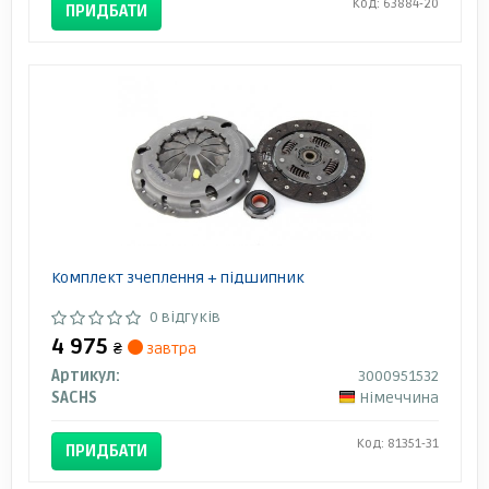
Код: 63884-20
ПРИДБАТИ
Комплект зчеплення + підшипник
0 відгуків
4 975
₴
завтра
Артикул:
3000951532
SACHS
Німеччина
Код: 81351-31
ПРИДБАТИ