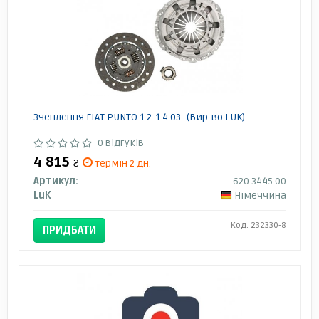
Зчеплення FIAT PUNTO 1.2-1.4 03- (Вир-во LUK)
0 відгуків
4 815
₴
термін 2 дн.
Артикул:
620 3445 00
LuK
Німеччина
Код: 232330-8
ПРИДБАТИ