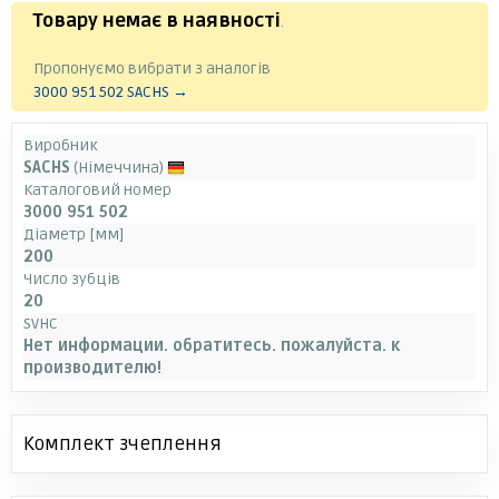
Товару немає в наявності
.
Пропонуємо вибрати з аналогів
3000 951 502 SACHS →
Виробник
SACHS
(Німеччина)
Каталоговий номер
3000 951 502
Діаметр [мм]
200
Число зубців
20
SVHC
Нет информации. обратитесь. пожалуйста. к
производителю!
Комплект зчеплення