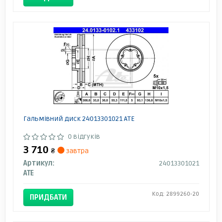
Гальмівний диск 24013301021 ATE
0 відгуків
3 710
₴
завтра
Артикул:
24013301021
ATE
Код: 2899260-20
ПРИДБАТИ