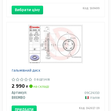
Код: 169499
Вибрати ціну
Гальмівний диск
0 відгуків
2 990
₴
на складі
Артикул:
09C24310
BREMBO
Італія
Код: 142617-19
ПРИДБАТИ