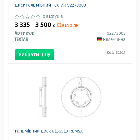
Диск гальмівний TEXTAR 92273003
0 відгуків
3 335 - 3 500
₴
від 0 дн.
Артикул:
92273003
TEXTAR
Німеччина
Код: 61917
Вибрати ціну
Гальмівний диск 6156510 REMSA