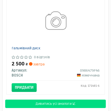
Гальмівний диск
0 відгуків
2 500
₴
завтра
Артикул:
0986479F46
BOSCH
Німеччина
Код: 171481-6
ПРИДБАТИ
Дивитись усі аналоги ↓