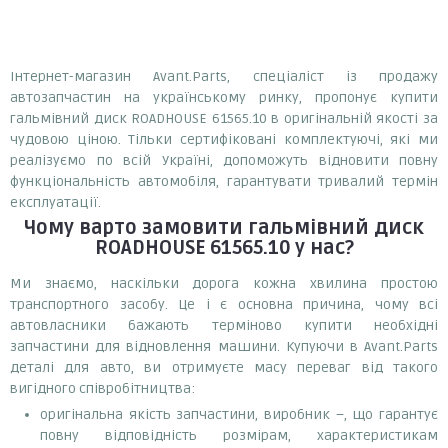
Інтернет-магазин Avant.Parts, спеціаліст із продажу
автозапчастин на українському ринку, пропонує купити
гальмівний диск ROADHOUSE 61565.10 в оригінальній якості за
чудовою ціною. Тільки сертифіковані комплектуючі, які ми
реалізуємо по всій Україні, допоможуть відновити повну
функціональність автомобіля, гарантувати тривалий термін
експлуатації.
Чому варто замовити
гальмівний диск
ROADHOUSE 61565.10
у нас?
Ми знаємо, наскільки дорога кожна хвилина простою
транспортного засобу. Це і є основна причина, чому всі
автовласники бажають терміново купити необхідні
запчастини для відновлення машини. Купуючи в Avant.Parts
деталі для авто, ви отримуєте масу переваг від такого
вигідного співробітництва:
оригінальна якість запчастини, виробник –, що гарантує
повну відповідність розмірам, характеристикам