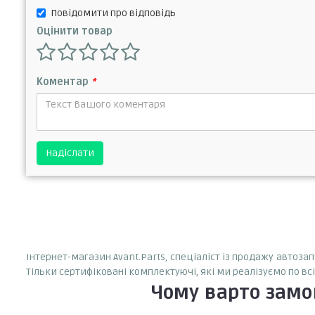
Повідомити про відповідь
Оцінити товар
Коментар
*
Надіслати
Інтернет-магазин Avant.Parts, спеціаліст із продажу автоз
Тільки сертифіковані комплектуючі, які ми реалізуємо по вс
Чому варто зам