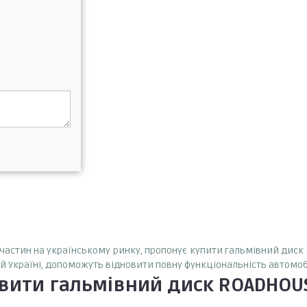
апчастин на українському ринку, пропонує купити гальмівний диск 
ій Україні, допоможуть відновити повну функціональність автомоб
овити
гальмівний диск ROADHOUS