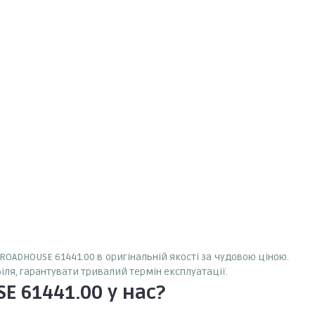
ROADHOUSE 61441.00 в оригінальній якості за чудовою ціною.
іля, гарантувати тривалий термін експлуатації.
E 61441.00
у нас?