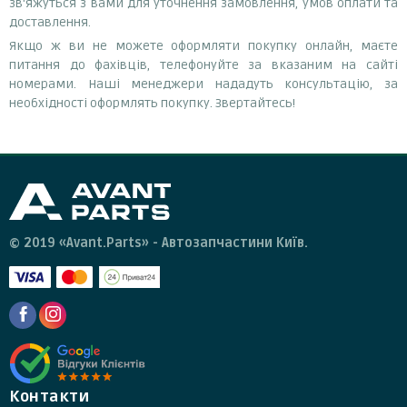
зв'яжуться з вами для уточнення замовлення, умов оплати та
доставлення.
Якщо ж ви не можете оформляти покупку онлайн, маєте
питання до фахівців, телефонуйте за вказаним на сайті
номерами. Наші менеджери нададуть консультацію, за
необхідності оформлять покупку. Звертайтесь!
© 2019 «Avant.Parts» - Автозапчастини Київ.
Контакти