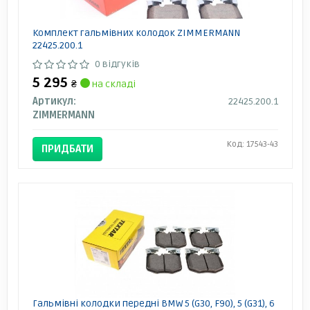
Комплект гальмівних колодок ZIMMERMANN
22425.200.1
0 відгуків
5 295
₴
на складі
Артикул:
22425.200.1
ZIMMERMANN
Код: 17543-43
ПРИДБАТИ
Гальмівні колодки передні BMW 5 (G30, F90), 5 (G31), 6