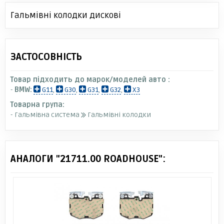
Гальмівні колодки дискові
ЗАСТОСОВНІСТЬ
Товар підходить до марок/моделей авто :
-
BMW:
G11
,
G30
,
G31
,
G32
,
X3
Товарна група:
- Гальмівна система
Гальмівні колодки
АНАЛОГИ "21711.00 ROADHOUSE":