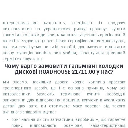
Інтернет-магазин Avant.Parts, спеціаліст із продажу
автозапчастин на українському ринку, пропонує купити
гальмівні колодки дискові ROADHOUSE 21711.00 в оригінальній
якості за чудовою ціною. Тільки сертифіковані комплектуючі,
які ми реалізуємо по всій Україні, допоможуть відновити
повну функціональність автомобіля, гарантувати тривалий
термін експлуатації.
Чому варто замовити
гальмівні колодки
дискові ROADHOUSE 21711.00
у нас?
Ми знаємо, наскільки дорога кожна хвилина простою
транспортного засобу. Це і є основна причина, чому всі
автовласники бажають терміново купити необхідні
запчастини для відновлення машини. Купуючи в Avant.Parts
деталі для авто, ви отримуєте масу переваг від такого
вигідного співробітництва:
оригінальна якість запчастини, виробник –, що гарантує
повну відповідність розмірам, характеристикам