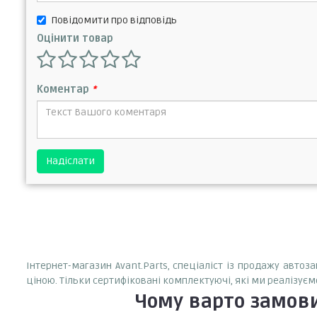
Повідомити про відповідь
Оцінити товар
Коментар
*
Надіслати
Інтернет-магазин Avant.Parts, спеціаліст із продажу авто
ціною. Тільки сертифіковані комплектуючі, які ми реалізуєм
Чому варто замов