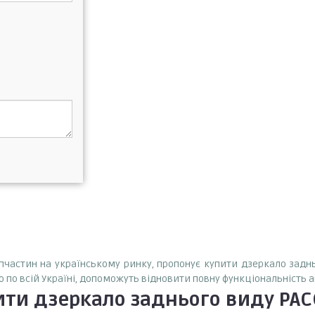
запчастин на українському ринку, пропонує купити дзеркало задн
о по всій Україні, допоможуть відновити повну функціональність 
ити
дзеркало заднього виду PAC