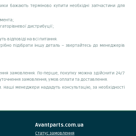
сники бажають терміново купити необхідні запчастини для
емента;
гаторівневої дистрибуції;
ть відповіді на всі питання.
трібно підібрати іншу деталь – звертайтесь до менеджерів
лення замовлення. По-перше, покупку можна здійснити 24/7
 уточнення замовлення, умов оплати та доставлення.
. Наші менеджери нададуть консультацію, за необхідності
Avantparts.com.ua
Статус замовлення