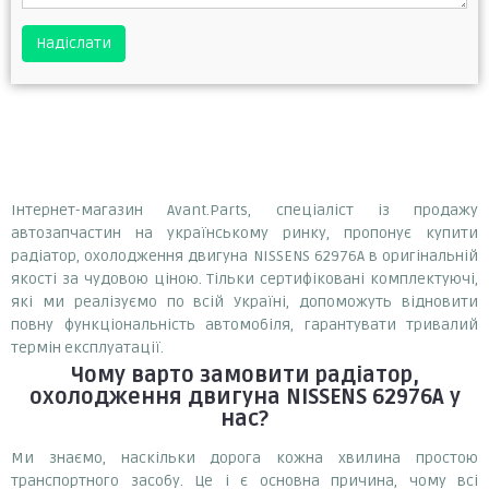
Надіслати
Інтернет-магазин Avant.Parts, спеціаліст із продажу
автозапчастин на українському ринку, пропонує купити
радіатор, охолодження двигуна NISSENS 62976A в оригінальній
якості за чудовою ціною. Тільки сертифіковані комплектуючі,
які ми реалізуємо по всій Україні, допоможуть відновити
повну функціональність автомобіля, гарантувати тривалий
термін експлуатації.
Чому варто замовити
радіатор,
охолодження двигуна NISSENS 62976A
у
нас?
Ми знаємо, наскільки дорога кожна хвилина простою
транспортного засобу. Це і є основна причина, чому всі