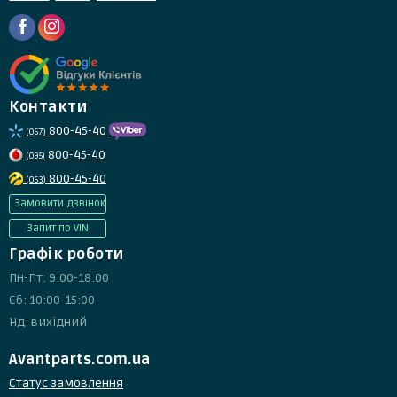
Контакти
800-45-40
(067)
800-45-40
(095)
800-45-40
(063)
Замовити дзвінок
Запит по VIN
Графік роботи
Пн-Пт: 9:00-18:00
Сб: 10:00-15:00
Нд: вихідний
Avantparts.com.ua
Статус замовлення