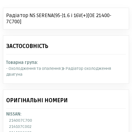
Радіатор NS SERENA(95-)1.6 i 16V(+)[OE 21400-
7C700]
ЗАСТОСОВНІСТЬ
Товарна група:
- Охолодження та опалення
Радіатор охолодження
двигуна
ОРИГІНАЛЬНІ НОМЕРИ
NISSAN:
214007C700
214107C002