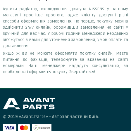
Купити радіатор, охолодження двигуна NISSENS у нашому
магазині простіше простого, адже клієнту доступні різні
способи оформлення замовлення. По-перше, покупку можна
здійснити 24/7 онлайн, оформивши замовлення на сайті у
зручний для вас час. У робочі години менеджери неодмінно
зв'яжуться з вами для уточнення замовлення, умов оплати та
доставлення.
Якщо ж ви не можете оформляти покупку онлайн, маєте
питання до фахівців, телефонуйте за вказаним на сайті
номерами. Наші менеджери нададуть консультацію, за
необхідності оформлять покупку. Звертайтесь!
© 2019 «Avant.Parts» - Автозапчастини Київ.