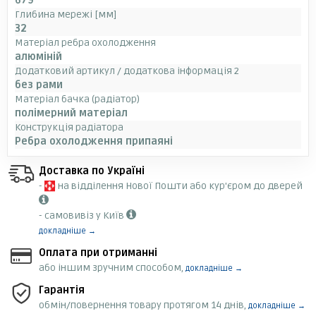
679
Глибина мережі [мм]
32
Матеріал ребра охолодження
алюміній
Додатковий артикул / додаткова інформація 2
без рами
Матеріал бачка (радіатор)
полімерний матеріал
Конструкція радіатора
Ребра охолодження припаяні
Доставка по Україні
-
на відділення Нової Пошти або кур'єром до дверей
- самовивіз у Київ
докладніше →
Оплата при отриманні
або іншим зручним способом,
докладніше →
Гарантія
обмін/повернення товару протягом 14 днів,
докладніше →