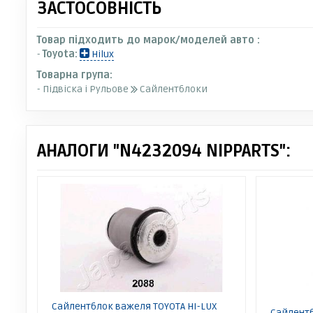
ЗАСТОСОВНІСТЬ
Товар підходить до марок/моделей авто :
-
Toyota:
Hilux
Товарна група:
- Підвіска і Рульове
Сайлентблоки
АНАЛОГИ "N4232094 NIPPARTS":
Сайлентблок важеля TOYOTA HI-LUX
Сайлентб