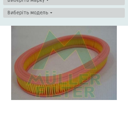
Виберіть марку
Виберіть модель