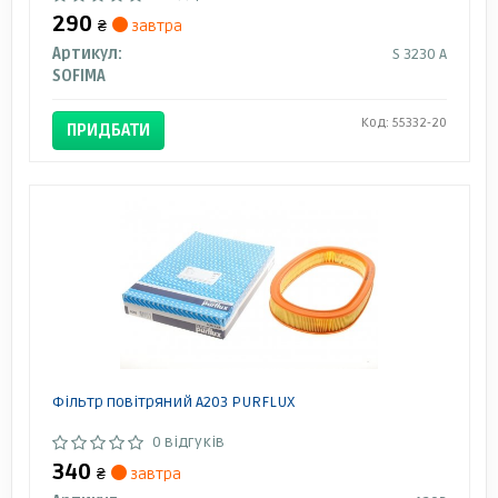
290
₴
завтра
Артикул:
S 3230 A
SOFIMA
Код: 55332-20
ПРИДБАТИ
Фільтр повітряний A203 PURFLUX
0 відгуків
340
₴
завтра