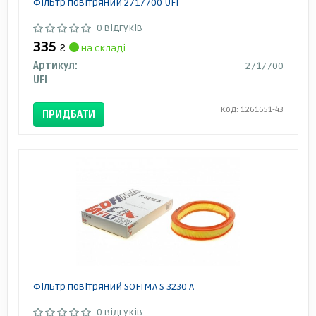
Фільтр повітряний 2717700 UFI
0 відгуків
335
₴
на складі
Артикул:
2717700
UFI
Код: 1261651-43
ПРИДБАТИ
Фільтр повітряний SOFIMA S 3230 A
0 відгуків