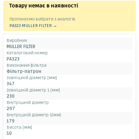
Товару немає в наявності
.
Пропонуємо вибрати з аналогів
PA323 MULLER FILTER →
Виробник
MULLER FILTER
Каталоговий номер
PA323
Виконання фільтра
Фільтр-патрон
Зовнішній діаметр [мм]
347
Зовнішній діаметр 1 [мм]
230
Внутрішній діаметр
297
Внутрішній діаметр 1(мм)
179
Висота [мм]
50