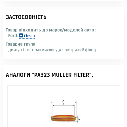
ЗАСТОСОВНІСТЬ
Товар підходить до марок/моделей авто :
-
Ford:
Fiesta
Товарна група:
- Двигун і Система вихлопу
Повітряний фільтр
АНАЛОГИ "PA323 MULLER FILTER":