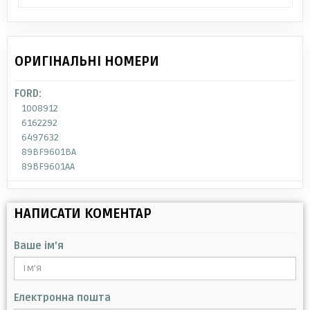
ОРИГІНАЛЬНІ НОМЕРИ
FORD:
1008912
6162292
6497632
89BF9601BA
89BF9601AA
НАПИСАТИ КОМЕНТАР
Ваше ім'я
Електронна пошта