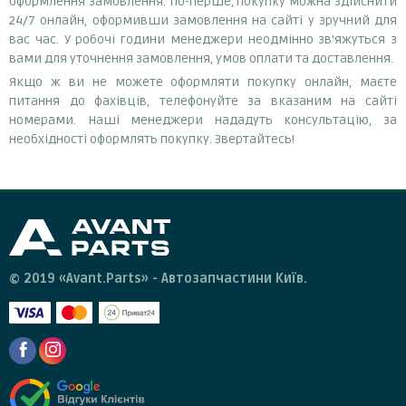
оформлення замовлення. По-перше, покупку можна здійснити
24/7 онлайн, оформивши замовлення на сайті у зручний для
вас час. У робочі години менеджери неодмінно зв'яжуться з
вами для уточнення замовлення, умов оплати та доставлення.
Якщо ж ви не можете оформляти покупку онлайн, маєте
питання до фахівців, телефонуйте за вказаним на сайті
номерами. Наші менеджери нададуть консультацію, за
необхідності оформлять покупку. Звертайтесь!
© 2019 «Avant.Parts» - Автозапчастини Київ.