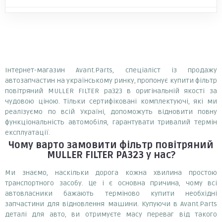
Інтернет-магазин Avant.Parts, спеціаліст із продажу
автозапчастин на українському ринку, пропонує купити фільтр
повітряний MULLER FILTER pa323 в оригінальній якості за
чудовою ціною. Тільки сертифіковані комплектуючі, які ми
реалізуємо по всій Україні, допоможуть відновити повну
функціональність автомобіля, гарантувати тривалий термін
експлуатації.
Чому варто замовити
фільтр повітряний
MULLER FILTER PA323
у нас?
Ми знаємо, наскільки дорога кожна хвилина простою
транспортного засобу. Це і є основна причина, чому всі
автовласники бажають терміново купити необхідні
запчастини для відновлення машини. Купуючи в Avant.Parts
деталі для авто, ви отримуєте масу переваг від такого