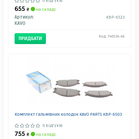
0 відгуків
655
₴
на складі
Артикул:
KBP-6523
KAVO
Код: 740536-46
ПРИДБАТИ
Комплект гальмівних колодок KAVO PARTS KBP-6503
0 відгуків
755
₴
на складі