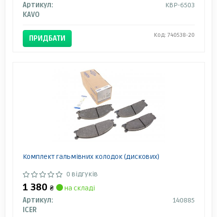
Артикул:
KBP-6503
KAVO
Код: 740538-20
ПРИДБАТИ
Комплект гальмівних колодок (дискових)
0 відгуків
1 380
₴
на складі
Артикул:
140885
ICER