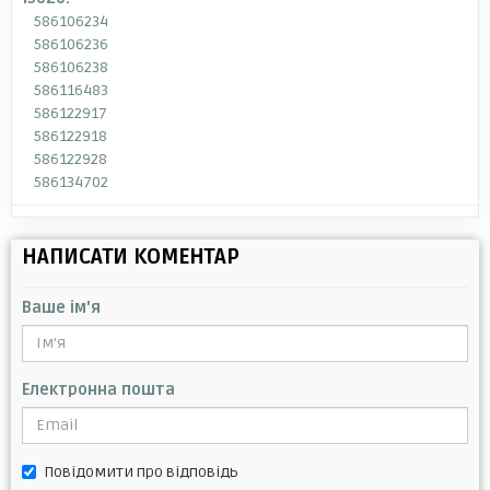
586106234
586106236
586106238
586116483
586122917
586122918
586122928
586134702
НАПИСАТИ КОМЕНТАР
Ваше ім'я
Електронна пошта
Повідомити про відповідь