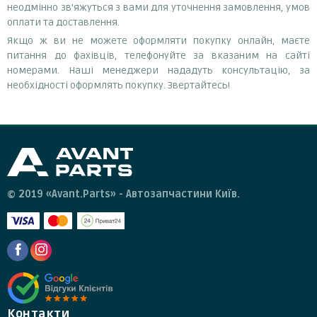
неодмінно зв'яжуться з вами для уточнення замовлення, умов
оплати та доставлення.
Якщо ж ви не можете оформляти покупку онлайн, маєте
питання до фахівців, телефонуйте за вказаним на сайті
номерами. Наші менеджери нададуть консультацію, за
необхідності оформлять покупку. Звертайтесь!
© 2019 «Avant.Parts» - Автозапчастини Київ.
Контакти