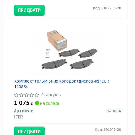
Код: 3182260-20
ПРИДБАТИ
Комплект гальмівних колодок (дискових) ICER
140884
0 відгуків
1 075
₴
на складі
Артикул:
140884
ICER
Код: 691949-20
ПРИДБАТИ