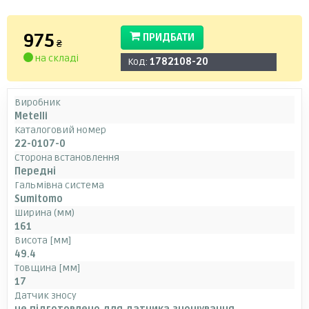
975
ПРИДБАТИ
₴
на складі
Код:
1782108-20
Виробник
Metelli
Каталоговий номер
22-0107-0
Сторона встановлення
Передні
Гальмівна система
Sumitomo
Ширина (мм)
161
Висота [мм]
49.4
Товщина [мм]
17
Датчик зносу