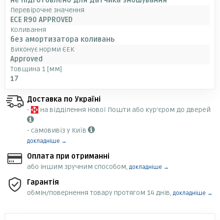
не підготовлено для датчика зношування
Перевірочне значення
ECE R90 APPROVED
Коливання
без амортизатора коливань
Виконує норми ЄЕК
Approved
Товщина 1 [мм]
17
Доставка по Україні
-
на відділення Нової Пошти або кур'єром до дверей
- самовивіз у Київ
докладніше →
Оплата при отриманні
або іншим зручним способом,
докладніше →
Гарантія
обмін/повернення товару протягом 14 днів,
докладніше →