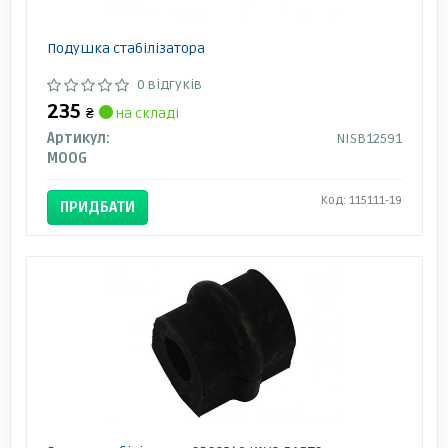
Подушка стабілізатора
0 відгуків
235
₴
на складі
Артикул:
NISB12591
MOOG
Код: 115111-19
ПРИДБАТИ