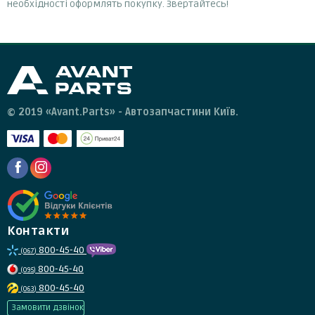
необхідності оформлять покупку. Звертайтесь!
© 2019 «Avant.Parts» - Автозапчастини Київ.
Контакти
800-45-40
(067)
800-45-40
(095)
800-45-40
(063)
Замовити дзвінок