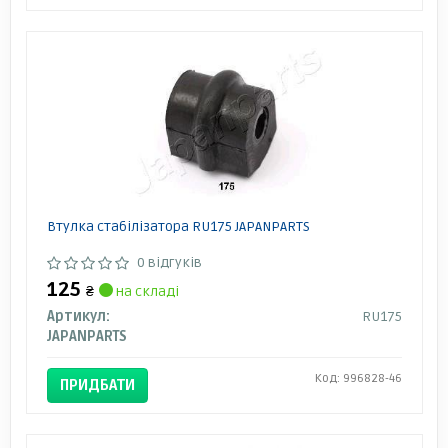
Втулка стабілізатора RU175 JAPANPARTS
0 відгуків
125
₴
на складі
Артикул:
RU175
JAPANPARTS
Код: 996828-46
ПРИДБАТИ