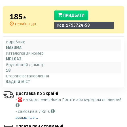
185
ПРИДБАТИ
₴
термін 2 дн.
Код:
1795724-58
Виробник
MASUMA
Каталоговий номер
MP1042
Внутрішній діаметр
18
Сторона встановлення
Задній міст
Доставка по Україні
-
на відділення Нової Пошти або кур'єром до дверей
- самовивіз у Київ
докладніше →
Оплата при отриманні