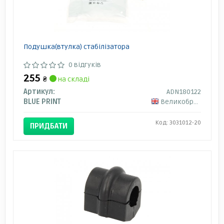
Подушка(втулка) стабілізатора
0 відгуків
255
₴
на складі
Артикул:
ADN180122
BLUE PRINT
Великобританія
Код: 3031012-20
ПРИДБАТИ