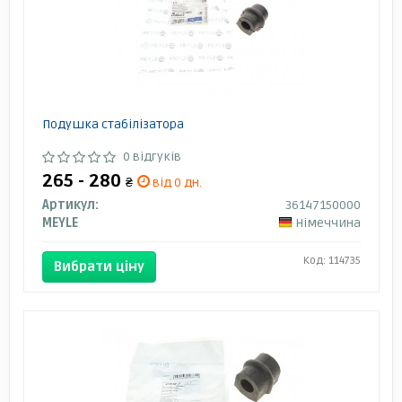
Подушка стабілізатора
0 відгуків
265 - 280
₴
від 0 дн.
Артикул:
36147150000
MEYLE
Німеччина
Код: 114735
Вибрати ціну