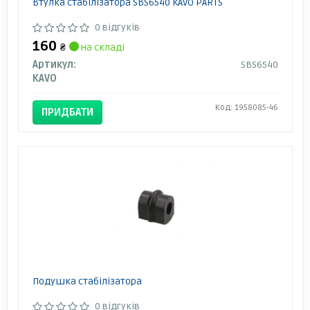
Втулка стабілізатора SBS6540 KAVO PARTS
0 відгуків
160
₴
на складі
Артикул:
SBS6540
KAVO
Код: 1958085-46
ПРИДБАТИ
Подушка стабілізатора
0 відгуків