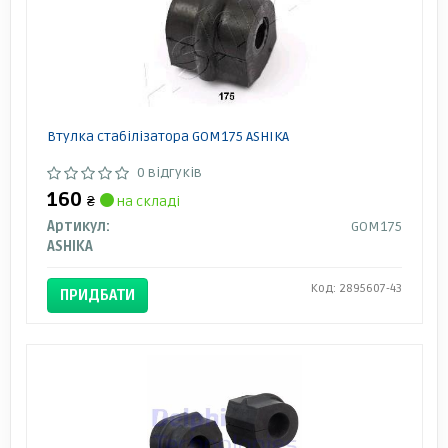
Втулка стабілізатора GOM175 ASHIKA
0 відгуків
160
₴
на складі
Артикул:
GOM175
ASHIKA
Код: 2895607-43
ПРИДБАТИ