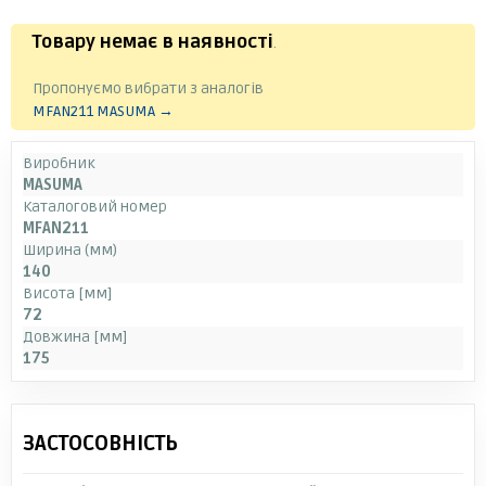
Товару немає в наявності
.
Пропонуємо вибрати з аналогів
MFAN211 MASUMA →
Виробник
MASUMA
Каталоговий номер
MFAN211
Ширина (мм)
140
Висота [мм]
72
Довжина [мм]
175
ЗАСТОСОВНІСТЬ