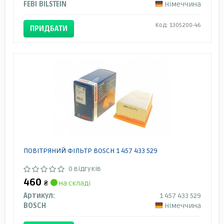
FEBI BILSTEIN
Німеччина
Код: 1305200-46
ПРИДБАТИ
ПОВІТРЯНИЙ ФІЛЬТР BOSCH 1 457 433 529
0 відгуків
460
₴
на складі
Артикул:
1 457 433 529
BOSCH
Німеччина