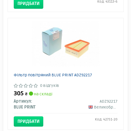
Код: 43113-6
ПРИДБАТИ
Фільтр повітряний BLUE PRINT ADZ92217
0 відгуків
305
₴
на складі
Артикул:
ADZ92217
BLUE PRINT
Великобританія
Код: 42751-20
ПРИДБАТИ