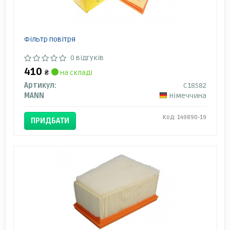
Фільтр повітря
0 відгуків
410
₴
на складі
Артикул:
C18582
MANN
Німеччина
Код: 149890-19
ПРИДБАТИ