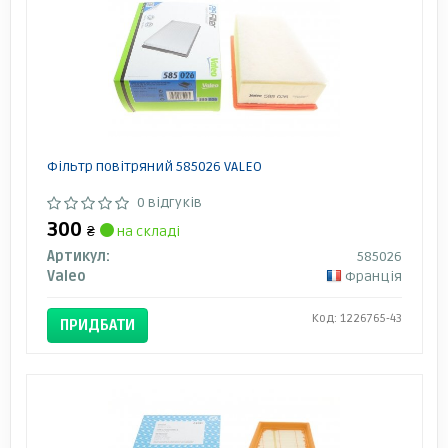
Фільтр повітряний 585026 VALEO
0 відгуків
300
₴
на складі
Артикул:
585026
Valeo
Франція
Код: 1226765-43
ПРИДБАТИ