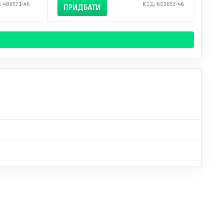
: 488571-46
Код: 603653-46
ПРИДБАТИ