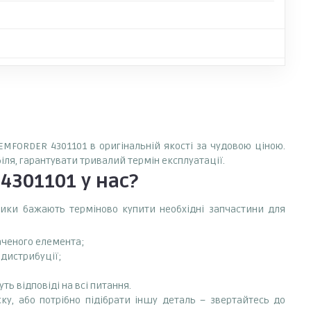
LEMFORDER 4301101 в оригінальній якості за чудовою ціною.
іля, гарантувати тривалий термін експлуатації.
 4301101
у нас?
сники бажають терміново купити необхідні запчастини для
аченого елемента;
 дистрибуції;
ть відповіді на всі питання.
ку, або потрібно підібрати іншу деталь – звертайтесь до