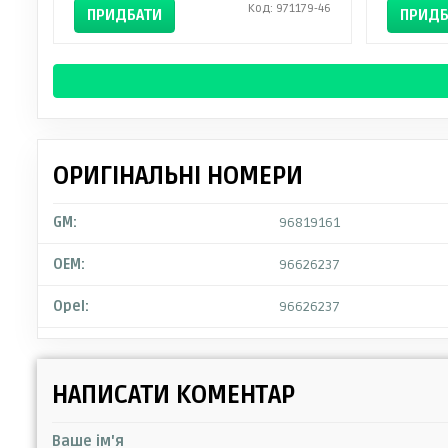
Код: 971179-46
ПРИДБАТИ
ПРИДБ
ОРИГІНАЛЬНІ НОМЕРИ
GM:
96819161
OEM:
96626237
Opel:
96626237
НАПИСАТИ КОМЕНТАР
Ваше ім'я