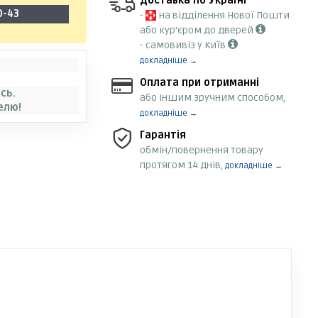
Доставка по Україні
0-43
-
на відділення Нової Пошти
або кур'єром до дверей
- самовивіз у Київ
докладніше →
Оплата при отриманні
сь.
або іншим зручним способом,
елю!
докладніше →
Гарантія
обмін/повернення товару
протягом 14 днів,
докладніше →