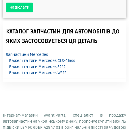
Надіслати
КАТАЛОГ ЗАПЧАСТИН ДЛЯ АВТОМОБІЛІВ ДО
ЯКИХ ЗАСТОСОВУЄТЬСЯ ЦЯ ДЕТАЛЬ
Запчастини Mercedes
Важелі та тяги Mercedes CLS-Class
Важелі та тяги Mercedes S212
Важелі та тяги Mercedes W212
Інтернет-магазин Avant.Parts, спеціаліст із продажу
автозапчастин на українському ринку, пропонує купити важіль
підвіски LEMFORDER 42847 01 в оригінальній якості за чудовою