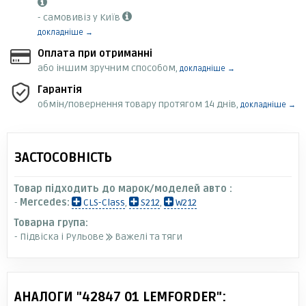
- самовивіз у Київ
докладніше →
Оплата при отриманні
або іншим зручним способом,
докладніше →
Гарантія
обмін/повернення товару протягом 14 днів,
докладніше →
ЗАСТОСОВНІСТЬ
Товар підходить до марок/моделей авто :
-
Mercedes:
CLS-Class
,
S212
,
W212
Товарна група:
- Підвіска і Рульове
Важелі та тяги
АНАЛОГИ "42847 01 LEMFORDER":