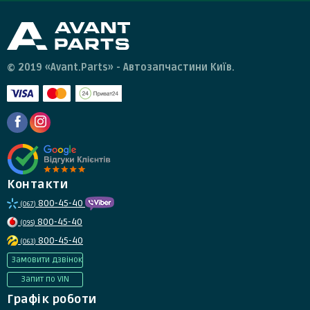
© 2019 «Avant.Parts» - Автозапчастини Київ.
Контакти
800-45-40
(067)
800-45-40
(095)
800-45-40
(063)
Замовити дзвінок
Запит по VIN
Графік роботи