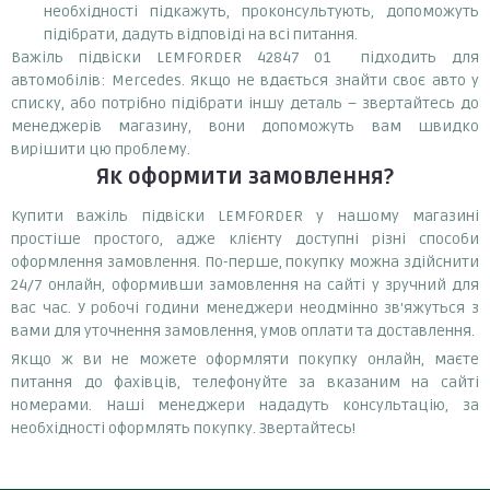
необхідності підкажуть, проконсультують, допоможуть
підібрати, дадуть відповіді на всі питання.
Важіль підвіски LEMFORDER 42847 01 підходить для
автомобілів: Mercedes. Якщо не вдається знайти своє авто у
списку, або потрібно підібрати іншу деталь – звертайтесь до
менеджерів магазину, вони допоможуть вам швидко
вирішити цю проблему.
Як оформити замовлення?
Купити важіль підвіски LEMFORDER у нашому магазині
простіше простого, адже клієнту доступні різні способи
оформлення замовлення. По-перше, покупку можна здійснити
24/7 онлайн, оформивши замовлення на сайті у зручний для
вас час. У робочі години менеджери неодмінно зв'яжуться з
вами для уточнення замовлення, умов оплати та доставлення.
Якщо ж ви не можете оформляти покупку онлайн, маєте
питання до фахівців, телефонуйте за вказаним на сайті
номерами. Наші менеджери нададуть консультацію, за
необхідності оформлять покупку. Звертайтесь!