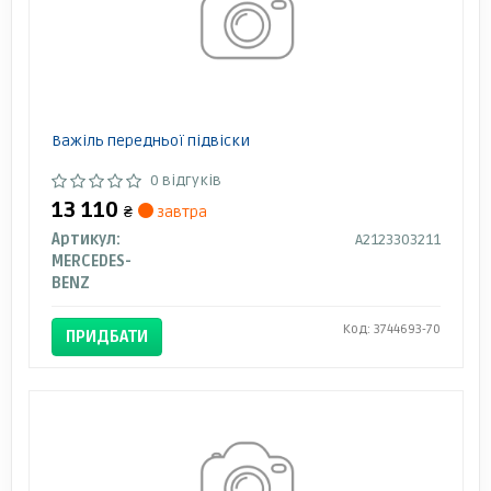
Важіль передньої підвіски
0 відгуків
13 110
₴
завтра
Артикул:
A2123303211
MERCEDES-
BENZ
Код: 3744693-70
ПРИДБАТИ