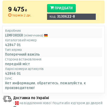
9 475
ПРИДБАТИ
₴
термін 2 дн.
Код:
3130622-8
Виробник
LEMFORDER
(Німеччина)
Каталоговий номер
42847 01
Тип керма
Поперечний важіль
Сторона встановлення
передній міст
Парні номери артикулів
42846 01
SVHC
Нет информации. обратитесь. пожалуйста. к
производителю!
Доставка по Україні
-
на відділення Нової Пошти або кур'єром до дверей