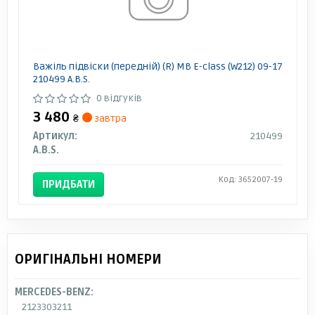
Важіль підвіски (передній) (R) MB E-class (W212) 09-17
210499 A.B.S.
0 відгуків
3 480
₴
завтра
Артикул:
210499
A.B.S.
Код: 3652007-19
ПРИДБАТИ
ОРИГІНАЛЬНІ НОМЕРИ
MERCEDES-BENZ:
2123303211