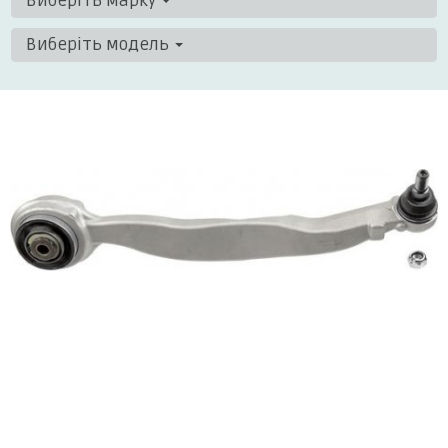
Виберіть марку
Виберіть модель