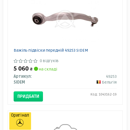
Важіль підвіски передній 49253 SIDEM
0 відгуків
5 060
₴
на складі
Артикул:
49253
SIDEM
Бельгія
Код: 1043162-19
ПРИДБАТИ
Оригінал