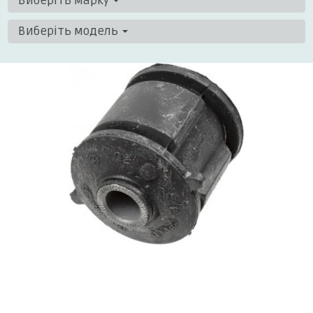
Виберіть марку
Виберіть модель