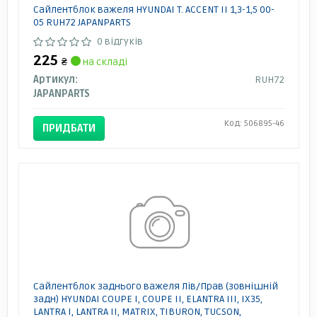
Сайлентблок важеля HYUNDAI T. ACCENT II 1,3-1,5 00-
05 RUH72 JAPANPARTS
0 відгуків
225
₴
на складі
Артикул:
RUH72
JAPANPARTS
Код: 506895-46
ПРИДБАТИ
Сайлентблок заднього важеля Лів/Прав (зовнішній
задн) HYUNDAI COUPE I, COUPE II, ELANTRA III, IX35,
LANTRA I, LANTRA II, MATRIX, TIBURON, TUCSON,