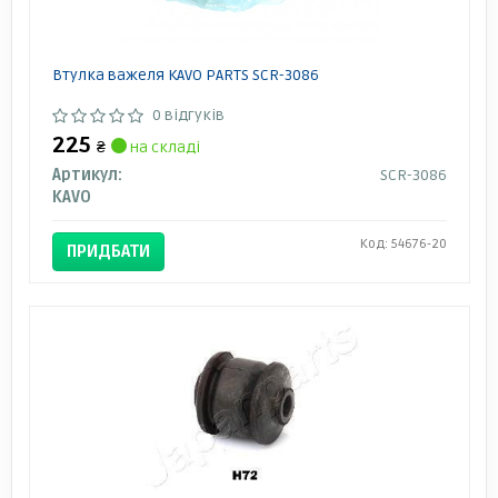
Втулка важеля KAVO PARTS SCR-3086
0 відгуків
225
₴
на складі
Артикул:
SCR-3086
KAVO
Код: 54676-20
ПРИДБАТИ