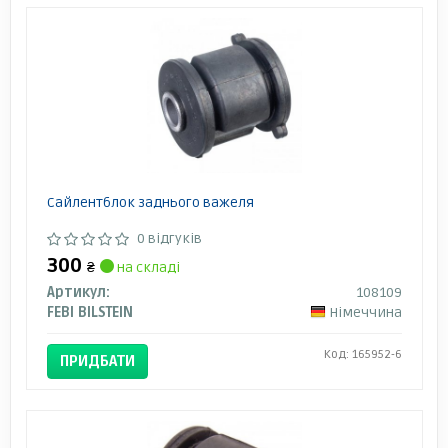
Сайлентблок заднього важеля
0 відгуків
300
₴
на складі
Артикул:
108109
FEBI BILSTEIN
Німеччина
Код: 165952-6
ПРИДБАТИ