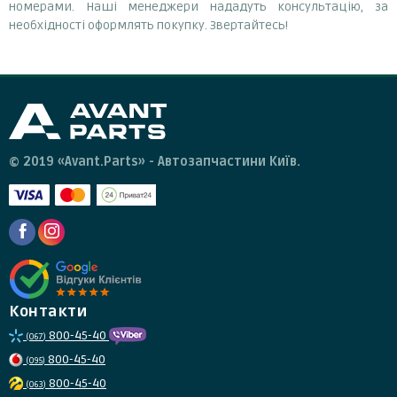
номерами. Наші менеджери нададуть консультацію, за
необхідності оформлять покупку. Звертайтесь!
© 2019 «Avant.Parts» - Автозапчастини Київ.
Контакти
800-45-40
(067)
800-45-40
(095)
800-45-40
(063)