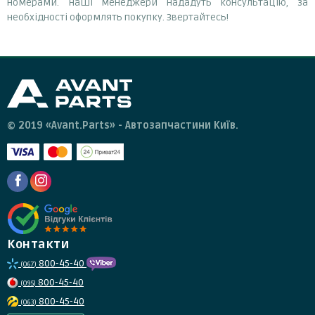
номерами. Наші менеджери нададуть консультацію, за
необхідності оформлять покупку. Звертайтесь!
© 2019 «Avant.Parts» - Автозапчастини Київ.
Контакти
800-45-40
(067)
800-45-40
(095)
800-45-40
(063)