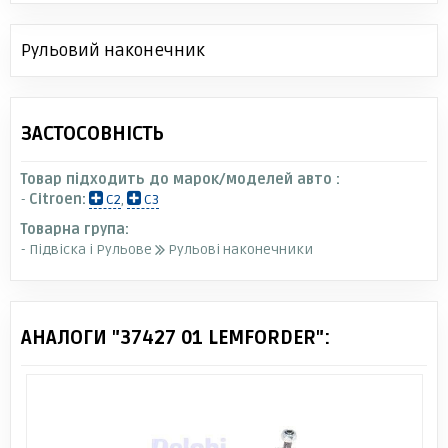
Рульовий наконечник
ЗАСТОСОВНІСТЬ
Товар підходить до марок/моделей авто :
-
Citroen:
C2
,
C3
Товарна група:
- Підвіска і Рульове
Рульові наконечники
АНАЛОГИ "37427 01 LEMFORDER":