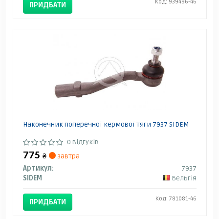
Код: 939496-46
ПРИДБАТИ
Наконечник поперечної кермової тяги 7937 SIDEM
0 відгуків
775
₴
завтра
Артикул:
7937
SIDEM
Бельгія
Код: 781081-46
ПРИДБАТИ