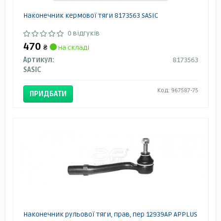
Наконечник кермової тяги 8173563 SASIC
0 відгуків
470
₴
на складі
Артикул:
8173563
SASIC
Код: 967587-75
ПРИДБАТИ
Наконечник рульової тяги, прав, пер 12939AP APPLUS