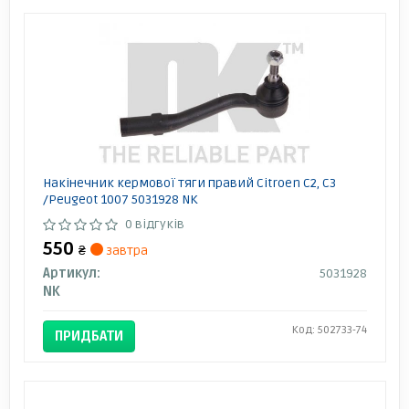
Накінечник кермової тяги правий Citroen C2, C3
/Peugeot 1007 5031928 NK
0 відгуків
550
₴
завтра
Артикул:
5031928
NK
Код: 502733-74
ПРИДБАТИ