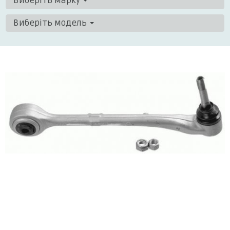
Виберіть марку
Виберіть модель