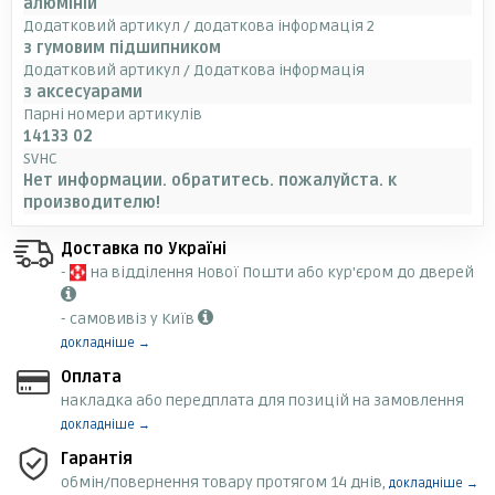
алюміній
Додатковий артикул / додаткова інформація 2
з гумовим підшипником
Додатковий артикул / Додаткова інформація
з аксесуарами
Парні номери артикулів
14133 02
SVHC
Нет информации. обратитесь. пожалуйста. к
производителю!
Доставка по Україні
-
на відділення Нової Пошти або кур'єром до дверей
- самовивіз у Київ
докладніше →
Оплата
накладка або передплата для позицій на замовлення
докладніше →
Гарантія
обмін/повернення товару протягом 14 днів,
докладніше →