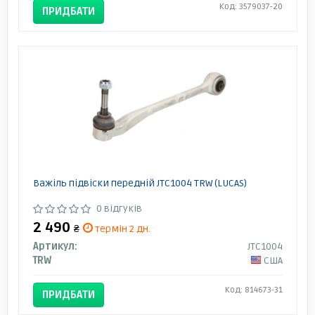
Код: 3579037-20
ПРИДБАТИ
Важіль підвіски передній JTC1004 TRW (LUCAS)
0 відгуків
2 490
₴
термін 2 дн.
Артикул:
JTC1004
TRW
США
Код: 814673-31
ПРИДБАТИ