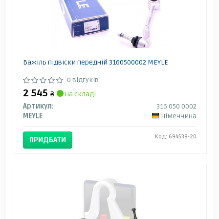
Важіль підвіски передній 3160500002 MEYLE
0 відгуків
2 545
₴
на складі
Артикул:
316 050 0002
MEYLE
Німеччина
Код: 694538-20
ПРИДБАТИ