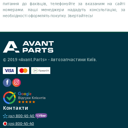
питання до фахівців, телефонуйте за вказаним на сайті
номерами. Наші менеджери нададуть консультацію, за
необхідності оформлять покупку. Звертайтесь!
© 2019 «Avant.Parts» - Автозапчастини Київ.
Контакти
800-45-40
(067)
800-45-40
(095)