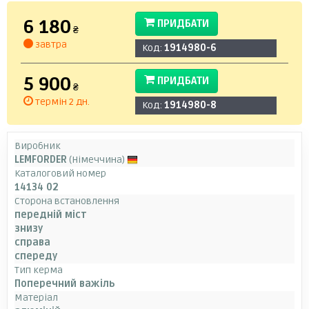
6 180
ПРИДБАТИ
₴
завтра
Код:
1914980-6
5 900
ПРИДБАТИ
₴
термін 2 дн.
Код:
1914980-8
Виробник
LEMFORDER
(Німеччина)
Каталоговий номер
14134 02
Сторона встановлення
передній міст
знизу
справа
спереду
Тип керма
Поперечний важіль
Матеріал