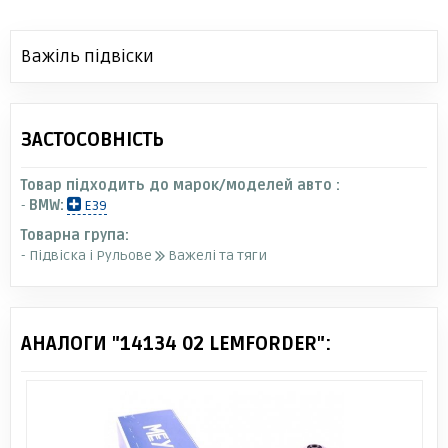
Важіль підвіски
ЗАСТОСОВНІСТЬ
Товар підходить до марок/моделей авто :
-
BMW:
E39
Товарна група:
- Підвіска і Рульове
Важелі та тяги
АНАЛОГИ "14134 02 LEMFORDER":