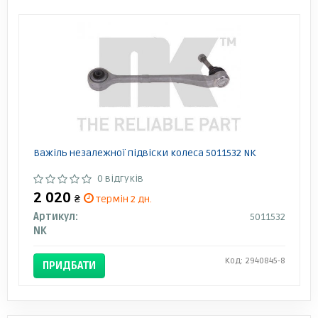
Важіль незалежної підвіски колеса 5011532 NK
0 відгуків
2 020
₴
термін 2 дн.
Артикул:
5011532
NK
Код: 2940845-8
ПРИДБАТИ