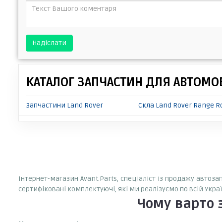
Надіслати
КАТАЛОГ ЗАПЧАСТИН ДЛЯ АВТОМОБ
Запчастини Land Rover
Скла Land Rover Range R
Інтернет-магазин Avant.Parts, спеціаліст із продажу автоз
сертифіковані комплектуючі, які ми реалізуємо по всій Укр
Чому варто