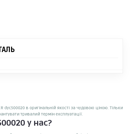
ТАЛЬ
R dyc500020 в оригінальній якості за чудовою ціною. Тільки
арантувати тривалий термін експлуатації.
500020
у нас?