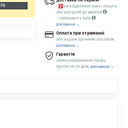
Доставка по Україні
-70
-
на відділення Нової Пошти
або кур'єром до дверей
- самовивіз у Київ
докладніше →
Оплата при отриманні
або іншим зручним способом,
докладніше →
Гарантія
обмін/повернення товару
протягом 14 днів,
докладніше →