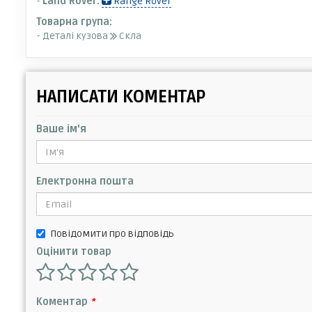
-
Land Rover:
Range Rover
Товарна група:
- Деталі кузова
Скла
НАПИСАТИ КОМЕНТАР
Ваше ім'я
Електронна пошта
Повідомити про відповідь
Оцінити товар
Коментар
*