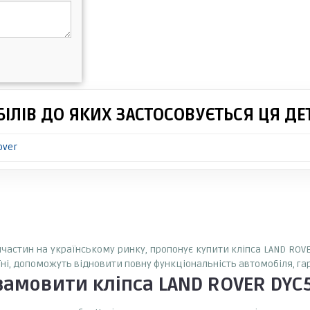
ІЛІВ ДО ЯКИХ ЗАСТОСОВУЄТЬСЯ ЦЯ ДЕ
over
апчастин на українському ринку, пропонує купити кліпса LAND ROVE
аїні, допоможуть відновити повну функціональність автомобіля, г
 замовити
кліпса LAND ROVER DYC